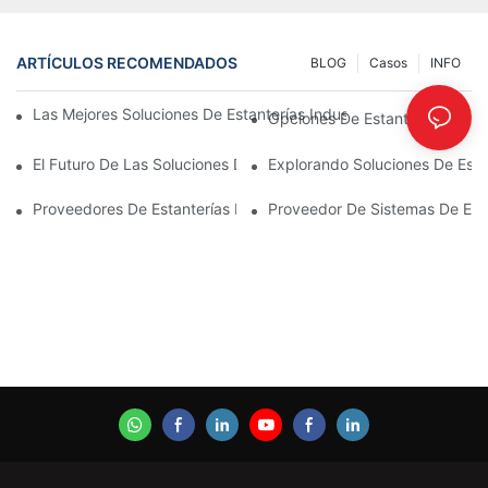
ARTÍCULOS RECOMENDADOS
BLOG
Casos
INFO
Las Mejores Soluciones De Estanterías Industriales Para Una Ge
Opciones De Estanterías Para
El Futuro De Las Soluciones De Estanterías Para Palets: Tenden
Explorando Soluciones De Esta
Proveedores De Estanterías Para Almacenes: Qué Buscar
Proveedor De Sistemas De Esta