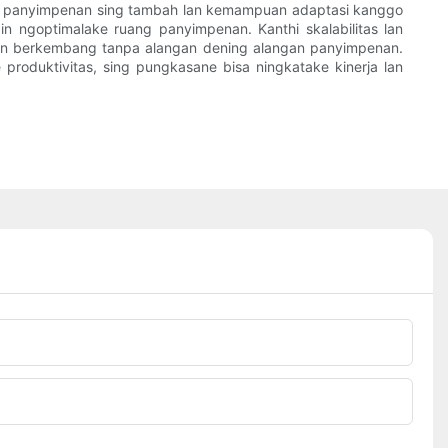
s panyimpenan sing tambah lan kemampuan adaptasi kanggo
gin ngoptimalake ruang panyimpenan. Kanthi skalabilitas lan
 lan berkembang tanpa alangan dening alangan panyimpenan.
 produktivitas, sing pungkasane bisa ningkatake kinerja lan