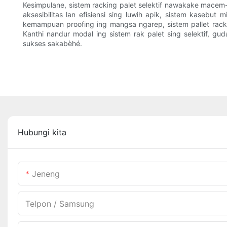
Kesimpulane, sistem racking palet selektif nawakake ma
aksesibilitas lan efisiensi sing luwih apik, sistem kasebu
kemampuan proofing ing mangsa ngarep, sistem pallet rack
Kanthi nandur modal ing sistem rak palet sing selektif, gu
sukses sakabèhé.
Hubungi kita
Jeneng
Telpon / Samsung