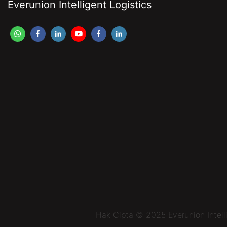
Everunion Intelligent Logistics
Hak Cipta © 2025 Everunion Intell