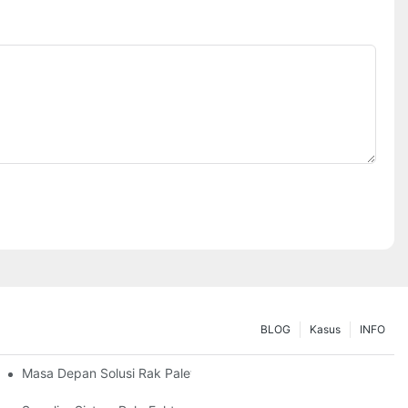
BLOG
Kasus
INFO
 Sampeyan
Masa Depan Solusi Rak Palet: Tren Lan Inovasi