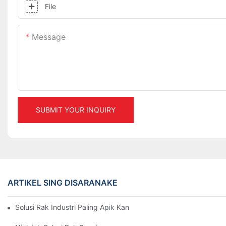
File
Message
SUBMIT YOUR INQUIRY
ARTIKEL SING DISARANAKE
Solusi Rak Industri Paling Apik Kanggo Manajemen Gudang Sing