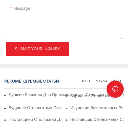
Message
SUBMIT YOUR INQUIRY
РЕКОМЕНДУЕМЫЕ СТАТЬИ
BLOG
Чехлы
INFO
Лучшие Решения Для Промышленного Стеллажного Хранени
Варианты Стеллажей Для Под
Будущее Стеллажных Систем: Тенденции И Инновации
Изучение Эффективных Реше
Поставщики Стеллажей Для Складов: На Что Обратить Вни
Поставщик Стеллажных Сис