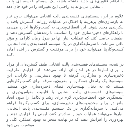
یا ادغام فناوری‌های جدید داشته باشد، یک سیستم قفسه‌بندی پالت
انتخابی می‌تواند به راحتی این تغییرات را در خود جای دهد.
علاوه بر این، سیستم‌های قفسه‌بندی پالت انتخابی می‌توانند بدون نیاز
به بازسازی‌های پرهزینه یا اختلال در عملیات روزانه، گسترش یافته یا
پیکربندی مجدد شوند. این انعطاف‌پذیری به کسب‌وکارها اجازه می‌دهد
تا راهکارهای ذخیره‌سازی خود را متناسب با رشدشان گسترش دهند و
اطمینان حاصل کنند که عملیات انبار آنها در طول زمان کارآمد و مؤثر
باقی می‌ماند. با سرمایه‌گذاری در یک سیستم قفسه‌بندی پالت انتخابی،
کسب‌وکارها می‌توانند خود را برای موفقیت و گسترش در آینده آماده
کنند.
در نتیجه، سیستم‌های قفسه‌بندی پالت انتخابی طیف گسترده‌ای از مزایا
را برای انبارها در هر اندازه‌ای ارائه می‌دهند. از افزایش ظرفیت
ذخیره‌سازی و سازگاری گرفته تا بهبود دسترسی و کارایی، این
سیستم‌ها یک راه‌حل همه‌کاره و مقرون‌به‌صرفه برای کسب‌وکارهایی
هستند که به دنبال بهینه‌سازی فضای ذخیره‌سازی خود هستند.
سیستم‌های قفسه‌بندی پالت انتخابی با قابلیت مقیاس‌پذیری و
آینده‌نگری خود، انعطاف‌پذیری لازم برای رشد و تکامل را بدون ایجاد
مانع در برابر محدودیت‌های ذخیره‌سازی، برای کسب‌وکارها فراهم
می‌کنند. با سرمایه‌گذاری در یک سیستم قفسه‌بندی پالت انتخابی،
انبارها می‌توانند عملیات خود را ساده‌تر کنند، ایمنی را افزایش دهند و
بهره‌وری را افزایش دهند که در نهایت منجر به بهبود عملکرد کلی و
موفقیت می‌شود.