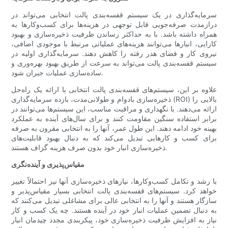
سرمایه‌گذاری در یک سیستم قفسه‌بندی پالت انتخابی می‌تواند در
درازمدت صرفه‌جویی قابل توجهی در هزینه‌ها برای کسب‌وکارها به
همراه داشته باشد. با به حداکثر رساندن ظرفیت ذخیره‌سازی و بهبود
کارایی، انبارها می‌توانند هزینه‌های عملیاتی مرتبط با موجودی اضافی،
نیروی کار و فضای هدر رفته را کاهش دهند. سرمایه‌گذاری اولیه در
سیستم قفسه‌بندی پالت می‌تواند به سرعت از طریق بهبود بهره‌وری و
ساده‌سازی عملیات جبران شود.
علاوه بر این، سیستم‌های قفسه‌بندی پالت انتخابی با ارائه یک راه‌حل
ذخیره‌سازی بادوام و طولانی‌مدت، بازده سرمایه‌گذاری (ROI) بالایی را
ارائه می‌دهند. با نگهداری و مراقبت مناسب، این سیستم‌ها می‌توانند در
برابر استفاده سنگین مقاومت کنند و برای سال‌های آینده به عملکرد
بهینه خود ادامه دهند. این طول عمر، آنها را به انتخابی مقرون به صرفه
برای کسب و کارهایی تبدیل می‌کند که به دنبال بهبود قابلیت‌های
ذخیره‌سازی انبار خود بدون صرف هزینه گزاف هستند.
مقیاس‌پذیری و آینده‌نگری
با رشد و تکامل کسب‌وکارها، نیازهای ذخیره‌سازی آنها نیز احتمالاً تغییر
خواهد کرد. سیستم‌های قفسه‌بندی پالت انتخابی بسیار مقیاس‌پذیر و
سازگار هستند و آنها را به انتخابی عالی برای مشاغلی تبدیل می‌کنند که
به دنبال تضمین عملیات انبار خود در آینده هستند. چه یک کسب و کار
نیاز به افزایش ظرفیت ذخیره‌سازی خود، پیکربندی مجدد چیدمان انبار