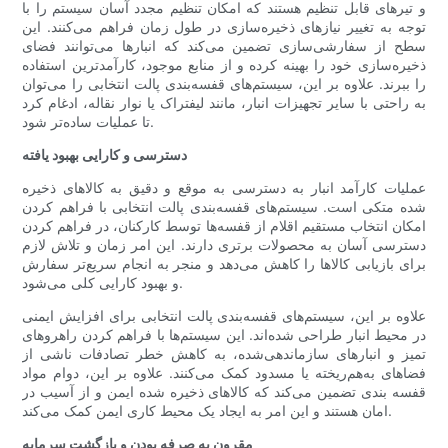
و تیرهای قابل تنظیم هستند که امکان تنظیم مجدد آسان سیستم را با
توجه به تغییر نیازهای ذخیره‌سازی در طول زمان فراهم می‌کنند. این
سطح از سفارشی‌سازی تضمین می‌کند که انبارها می‌توانند فضای
ذخیره‌سازی خود را بهینه کرده و از منابع موجود، کارآمدترین استفاده
را ببرند. علاوه بر این، سیستم‌های قفسه‌بندی پالت انتخابی را می‌توان
به راحتی با سایر تجهیزات انبار، مانند لیفتراک یا نوار نقاله، ادغام کرد
تا عملیات ساده‌تر شود.
دسترسی و کارایی بهبود یافته
عملیات کارآمد انبار به دسترسی به موقع و دقیق به کالاهای ذخیره
شده متکی است. سیستم‌های قفسه‌بندی پالت انتخابی با فراهم کردن
امکان انتخاب مستقیم اقلام از قفسه‌ها توسط کارکنان، در فراهم کردن
دسترسی آسان به محصولات برتری دارند. این امر زمان و تلاش لازم
برای بازیابی کالاها را کاهش می‌دهد و منجر به انجام سریع‌تر سفارش
و بهبود کارایی کلی می‌شود.
علاوه بر این، سیستم‌های قفسه‌بندی پالت انتخابی برای افزایش ایمنی
در محیط انبار طراحی شده‌اند. این سیستم‌ها با فراهم کردن راهروهای
تمیز و انبارهای سازماندهی‌شده، به کاهش خطر تصادفات ناشی از
فضاهای به‌هم‌ریخته یا مسدود کمک می‌کنند. علاوه بر این، دوام مواد
قفسه بندی تضمین می‌کند که کالاهای ذخیره شده ایمن و از آسیب در
امان هستند و این امر به ایجاد یک محیط کاری ایمن کمک می‌کند.
مقرون به صرفه بودن و بازگشت سرمایه