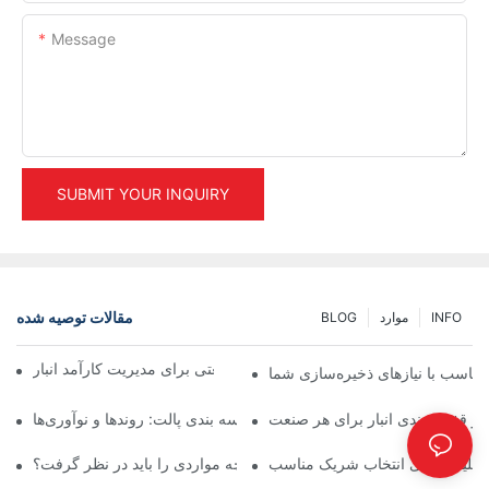
Message
SUBMIT YOUR INQUIRY
مقالات توصیه شده
INFO
موارد
BLOG
راهکارهای برتر قفسه بندی صنعتی برای مدیریت کارآمد انبار
تناسب با نیازهای ذخیره‌سازی شما
ر قفسه بندی انبار برای هر صنعت
آینده راهکارهای قفسه بندی پالت: روندها و نوآوری‌ها
ل کلیدی برای انتخاب شریک مناسب
تامین‌کنندگان قفسه‌بندی انبار: چه مواردی را باید در نظر گرفت؟