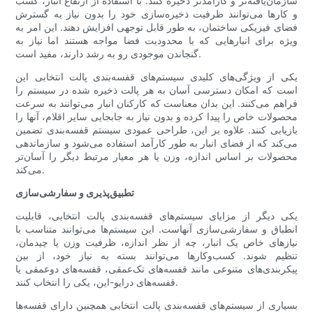
سازمان‌یافته‌تر و کارآمدتر ذخیره کنند. با استفاده از ارتفاع انبار، کسب
و کارها می‌توانند ظرفیت ذخیره‌سازی خود را بدون نیاز به گسترش
فضای فیزیکی ساختمان، به طور قابل توجهی افزایش دهند. این امر به
ویژه برای انبارهایی که با محدودیت فضا مواجه هستند اما نیاز به
گنجاندن موجودی رو به رشد دارند، مفید است.
یکی از ویژگی‌های کلیدی سیستم‌های قفسه‌بندی پالت انتخابی این
است که امکان دسترسی آسان به هر پالت ذخیره شده در سیستم را
فراهم می‌کنند. این بدان معناست که کارکنان انبار می‌توانند به سرعت
محصولات خاص را پیدا کرده و بدون نیاز به جابجایی سایر اقلام، آنها را
بازیابی کنند. علاوه بر این، طراحی عمودی سیستم قفسه‌بندی تضمین
می‌کند که از فضای انبار به طور کارآمد استفاده می‌شود و سازماندهی
محصولات بر اساس اندازه، وزن یا هر معیار مرتبط دیگر را آسان‌تر
می‌کند.
تطبیق‌پذیری و سفارشی‌سازی
یکی دیگر از مزایای سیستم‌های قفسه‌بندی پالت انتخابی، قابلیت
انطباق و سفارشی‌سازی آنهاست. این سیستم‌ها می‌توانند متناسب با
نیازهای خاص یک انبار، چه از نظر اندازه، ظرفیت وزن یا چیدمان،
تنظیم شوند. کسب‌وکارها می‌توانند بسته به نیاز خود، از بین
پیکربندی‌های متنوعی مانند قفسه‌های تک‌عمقی، قفسه‌های دوعمقی یا
قفسه‌های درایو-این، یکی را انتخاب کنند.
بسیاری از سیستم‌های قفسه‌بندی پالت انتخابی همچنین دارای قفسه‌ها