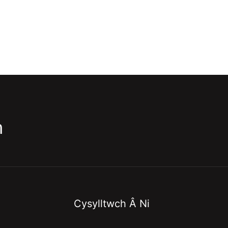
m
Cysylltwch Â Ni