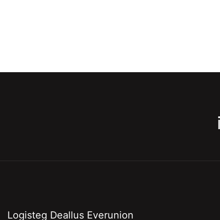
Logisteg Deallus Everunion