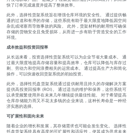
快了订单完成速度并提高了整体效率。
此外，选择性货架系统旨在增强仓库环境的安全性。 通过提供畅
通的过道和有序的存储，这些系统有助于最大限度地降低因空间
杂乱或堵塞而导致事故的风险。 此外，货架材料的耐用性可确保
存储的货物安全且免受损坏，从而进一步有助于营造安全的工作
环境。
成本效益和投资回报率
从长远来看，投资选择性货架系统可以为企业节省大量成本。 通
过最大限度地提高存储容量和提高效率，仓库可以降低与库存过
剩、劳动力和空间浪费相关的运营成本。 通过提高生产力和简化
操作，可以快速收回货架系统的初始投资。
此外，选择性托盘货架系统通过提供耐用且持久的存储解决方案
提供高投资回报率 (ROI)。 通过适当的维护和保养，这些系统可
以承受频繁使用并在未来几年继续提供最佳性能。 对于希望提高
仓库存储能力而又不花太多钱的企业来说，这种长寿命是一种经
济实惠的选择。
可扩展性和面向未来
随着企业的增长和发展，其存储需求也可能会发生变化。 选择性
托盘货架系统具有高度的可扩展性和适应性，使其成为寻求未来