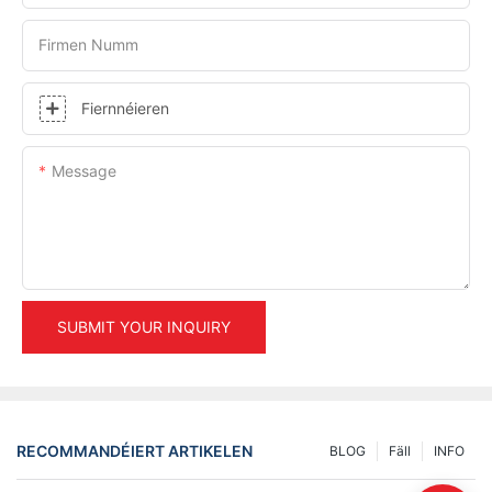
Firmen Numm
Fiernnéieren
Message
SUBMIT YOUR INQUIRY
RECOMMANDÉIERT ARTIKELEN
BLOG
Fäll
INFO