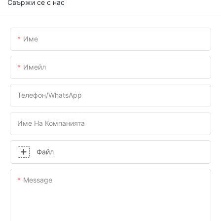
Свържи се с нас
Име
Имейл
Телефон/WhatsApp
Име На Компанията
Файл
Message