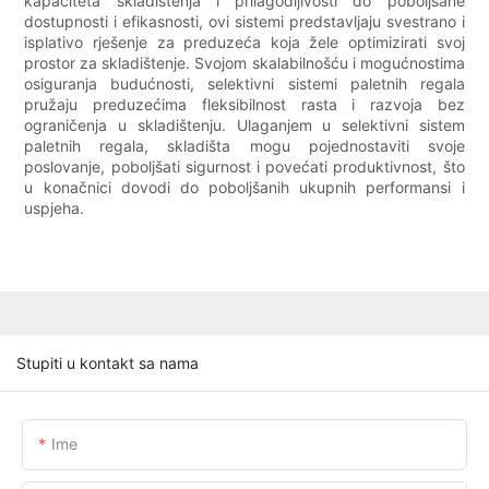
kapaciteta skladištenja i prilagodljivosti do poboljšane
dostupnosti i efikasnosti, ovi sistemi predstavljaju svestrano i
isplativo rješenje za preduzeća koja žele optimizirati svoj
prostor za skladištenje. Svojom skalabilnošću i mogućnostima
osiguranja budućnosti, selektivni sistemi paletnih regala
pružaju preduzećima fleksibilnost rasta i razvoja bez
ograničenja u skladištenju. Ulaganjem u selektivni sistem
paletnih regala, skladišta mogu pojednostaviti svoje
poslovanje, poboljšati sigurnost i povećati produktivnost, što
u konačnici dovodi do poboljšanih ukupnih performansi i
uspjeha.
Stupiti u kontakt sa nama
Ime