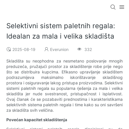
Selektivni sistem paletnih regala:
Idealan za mala i velika skladišta
2025-08-19
Everunion
332
Skladišta su neophodna za nesmetano poslovanje mnogih
preduzeća, pružajući prostor za skladištenje robe prije nego
što se distribuira kupcima. Efikasno upravljanje skladištem
podrazumijeva maksimalno iskorištavanje skladišnog
prostora i osiguravanje lakog pristupa proizvodima. Selektivni
sistemi paletnih regala su popularna rješenja za mala i velika
skladišta jer nude svestranost, pristupačnost i isplativost.
Ovaj članak će se pozabaviti prednostima i karakteristikama
selektivnih sistema paletnih regala i time kako su oni savršeni
za skladišta svih veličina.
Povećan kapacitet skladištenja