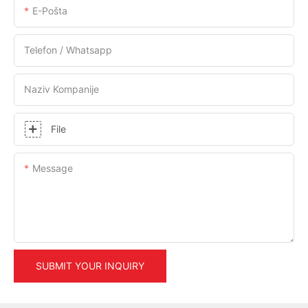
E-Pošta
Telefon / Whatsapp
Naziv Kompanije
File
Message
SUBMIT YOUR INQUIRY