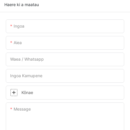
Haere ki a maatau
Ingoa
Aiea
Waea / Whatsapp
Ingoa Kamupene
Kōnae
Message