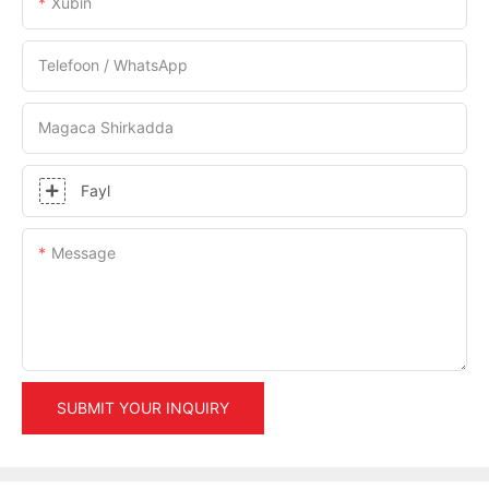
Xubin
Telefoon / WhatsApp
Magaca Shirkadda
Fayl
Message
SUBMIT YOUR INQUIRY