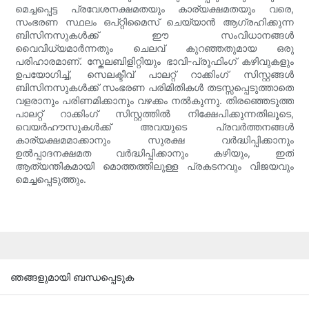
മെച്ചപ്പെട്ട പ്രവേശനക്ഷമതയും കാര്യക്ഷമതയും വരെ,
സംഭരണ സ്ഥലം ഒപ്റ്റിമൈസ് ചെയ്യാൻ ആഗ്രഹിക്കുന്ന
ബിസിനസുകൾക്ക് ഈ സംവിധാനങ്ങൾ
വൈവിധ്യമാർന്നതും ചെലവ് കുറഞ്ഞതുമായ ഒരു
പരിഹാരമാണ്. സ്കേലബിളിറ്റിയും ഭാവി-പ്രൂഫിംഗ് കഴിവുകളും
ഉപയോഗിച്ച്, സെലക്ടീവ് പാലറ്റ് റാക്കിംഗ് സിസ്റ്റങ്ങൾ
ബിസിനസുകൾക്ക് സംഭരണ പരിമിതികൾ തടസ്സപ്പെടുത്താതെ
വളരാനും പരിണമിക്കാനും വഴക്കം നൽകുന്നു. തിരഞ്ഞെടുത്ത
പാലറ്റ് റാക്കിംഗ് സിസ്റ്റത്തിൽ നിക്ഷേപിക്കുന്നതിലൂടെ,
വെയർഹൗസുകൾക്ക് അവയുടെ പ്രവർത്തനങ്ങൾ
കാര്യക്ഷമമാക്കാനും സുരക്ഷ വർദ്ധിപ്പിക്കാനും
ഉൽപ്പാദനക്ഷമത വർദ്ധിപ്പിക്കാനും കഴിയും, ഇത്
ആത്യന്തികമായി മൊത്തത്തിലുള്ള പ്രകടനവും വിജയവും
മെച്ചപ്പെടുത്തും.
ഞങ്ങളുമായി ബന്ധപ്പെടുക