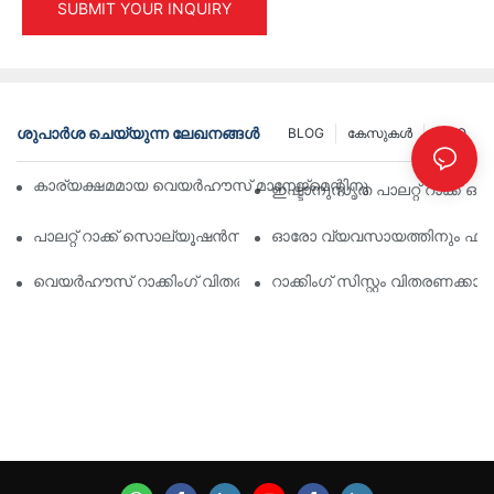
SUBMIT YOUR INQUIRY
ശുപാർശ ചെയ്യുന്ന ലേഖനങ്ങൾ
BLOG
കേസുകൾ
INFO
കാര്യക്ഷമമായ വെയർഹൗസ് മാനേജ്മെന്റിനുള്ള മികച്ച വ്യാവ
ഇഷ്ടാനുസൃത പാലറ്റ് റാക്ക് 
പാലറ്റ് റാക്ക് സൊല്യൂഷൻസിന്റെ ഭാവി: ട്രെൻഡുകളും ഇന്ന
ഓരോ വ്യവസായത്തിനും ഫലപ്രദ
വെയർഹൗസ് റാക്കിംഗ് വിതരണക്കാർ: എന്താണ് ശ്രദ്ധിക്കേണ്ടത്
റാക്കിംഗ് സിസ്റ്റം വിതരണക്