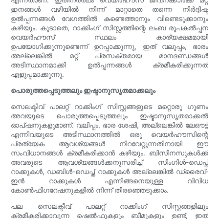
ഇനങ്ങൾ വഴിയിൽ നിന്ന് മാറ്റാതെ തന്നെ നിർദ്ദിഷ്ട
ഉൽപ്പന്നങ്ങൾ വേഗത്തിൽ കണ്ടെത്താനും വീണ്ടെടുക്കാനും
കഴിയും. കൂടാതെ, റാക്കിംഗ് സിസ്റ്റത്തിന്റെ ലംബ രൂപകൽപ്പന
വെയർഹൗസ് സ്ഥലം കാര്യക്ഷമമായി
ഉപയോഗിക്കുന്നുണ്ടെന്ന് ഉറപ്പാക്കുന്നു, ഇത് വലുപ്പം, ഭാരം
അല്ലെങ്കിൽ മറ്റ് പ്രസക്തമായ മാനദണ്ഡങ്ങൾ
അടിസ്ഥാനമാക്കി ഉൽപ്പന്നങ്ങൾ ക്രമീകരിക്കുന്നത്
എളുപ്പമാക്കുന്നു.
പൊരുത്തപ്പെടുത്തലും ഇഷ്ടാനുസൃതമാക്കലും
സെലക്ടീവ് പാലറ്റ് റാക്കിംഗ് സിസ്റ്റങ്ങളുടെ മറ്റൊരു ഗുണം
അവയുടെ പൊരുത്തപ്പെടുത്തലും ഇഷ്ടാനുസൃതമാക്കൽ
ഓപ്ഷനുകളുമാണ്. വലിപ്പം, ഭാര ശേഷി, അല്ലെങ്കിൽ ലേഔട്ട്
എന്നിവയുടെ അടിസ്ഥാനത്തിൽ ഒരു വെയർഹൗസിന്റെ
പ്രത്യേക ആവശ്യങ്ങൾ നിറവേറ്റുന്നതിനായി ഈ
സംവിധാനങ്ങൾ ക്രമീകരിക്കാൻ കഴിയും. ബിസിനസുകൾക്ക്
അവരുടെ ആവശ്യങ്ങൾക്കനുസരിച്ച് സിംഗിൾ-ഡെപ്ത്
റാക്കുകൾ, ഡബിൾ-ഡെപ്ത് റാക്കുകൾ അല്ലെങ്കിൽ ഡ്രൈവ്-
ഇൻ റാക്കുകൾ എന്നിങ്ങനെയുള്ള വിവിധ
കോൺഫിഗറേഷനുകളിൽ നിന്ന് തിരഞ്ഞെടുക്കാം.
പല സെലക്ടീവ് പാലറ്റ് റാക്കിംഗ് സിസ്റ്റങ്ങളിലും
ക്രമീകരിക്കാവുന്ന ഷെൽഫുകളും ബീമുകളും ഉണ്ട്, ഇത്