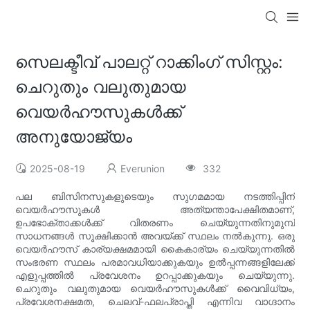
സെലക്ടീവ് പാലറ്റ് റാക്കിംഗ് സിസ്റ്റം:
ചെറുതും വലുതുമായ
വെയർഹൗസുകൾക്ക്
അനുയോജ്യം
2025-08-19
Everunion
332
പല ബിസിനസുകളുടെയും സുഗമമായ നടത്തിപ്പിന്
വെയർഹൗസുകൾ അത്യന്താപേക്ഷിതമാണ്,
ഉപഭോക്താക്കൾക്ക് വിതരണം ചെയ്യുന്നതിനുമുമ്പ്
സാധനങ്ങൾ സൂക്ഷിക്കാൻ അവയ്ക്ക് സ്ഥലം നൽകുന്നു. ഒരു
വെയർഹൗസ് കാര്യക്ഷമമായി കൈകാര്യം ചെയ്യുന്നതിൽ
സംഭരണ സ്ഥലം പരമാവധിയാക്കുകയും ഉൽപ്പന്നങ്ങളിലേക്ക്
എളുപ്പത്തിൽ പ്രവേശനം ഉറപ്പാക്കുകയും ചെയ്യുന്നു.
ചെറുതും വലുതുമായ വെയർഹൗസുകൾക്ക് വൈവിധ്യം,
പ്രവേശനക്ഷമത, ചെലവ്-ഫലപ്രാപ്തി എന്നിവ വാഗ്ദാനം