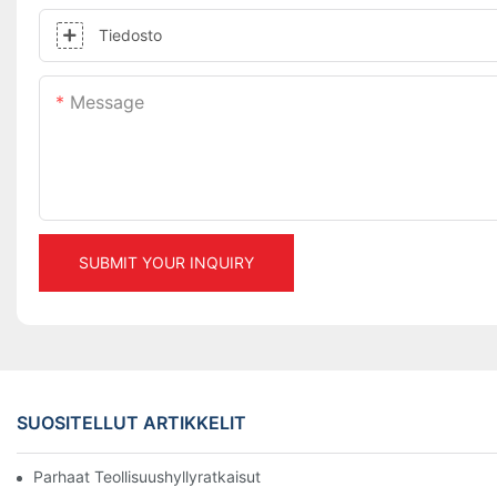
Tiedosto
Message
SUBMIT YOUR INQUIRY
SUOSITELLUT ARTIKKELIT
Parhaat Teollisuushyllyratkaisut Tehokkaaseen Varastonhallinta