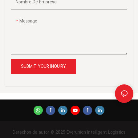
Nombre De Empresa
otras industrias que requieren
un cumplimiento rápido de
pedidos.
Message
SUBMIT YOUR INQUIRY
Derechos de autor © 2025 Everunion Intelligent Logistics