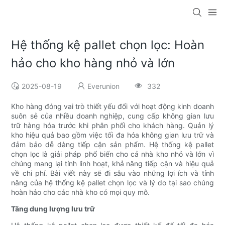
Hệ thống kệ pallet chọn lọc: Hoàn
hảo cho kho hàng nhỏ và lớn
2025-08-19
Everunion
332
Kho hàng đóng vai trò thiết yếu đối với hoạt động kinh doanh
suôn sẻ của nhiều doanh nghiệp, cung cấp không gian lưu
trữ hàng hóa trước khi phân phối cho khách hàng. Quản lý
kho hiệu quả bao gồm việc tối đa hóa không gian lưu trữ và
đảm bảo dễ dàng tiếp cận sản phẩm. Hệ thống kệ pallet
chọn lọc là giải pháp phổ biến cho cả nhà kho nhỏ và lớn vì
chúng mang lại tính linh hoạt, khả năng tiếp cận và hiệu quả
về chi phí. Bài viết này sẽ đi sâu vào những lợi ích và tính
năng của hệ thống kệ pallet chọn lọc và lý do tại sao chúng
hoàn hảo cho các nhà kho có mọi quy mô.
Tăng dung lượng lưu trữ