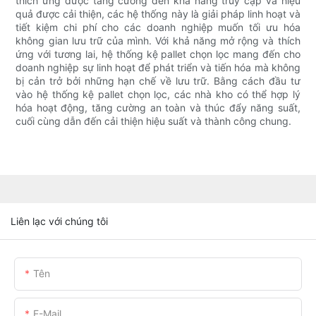
thích ứng được tăng cường đến khả năng truy cập và hiệu
quả được cải thiện, các hệ thống này là giải pháp linh hoạt và
tiết kiệm chi phí cho các doanh nghiệp muốn tối ưu hóa
không gian lưu trữ của mình. Với khả năng mở rộng và thích
ứng với tương lai, hệ thống kệ pallet chọn lọc mang đến cho
doanh nghiệp sự linh hoạt để phát triển và tiến hóa mà không
bị cản trở bởi những hạn chế về lưu trữ. Bằng cách đầu tư
vào hệ thống kệ pallet chọn lọc, các nhà kho có thể hợp lý
hóa hoạt động, tăng cường an toàn và thúc đẩy năng suất,
cuối cùng dẫn đến cải thiện hiệu suất và thành công chung.
Liên lạc với chúng tôi
Tên
E-Mail