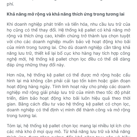
phí.
Khả năng mở rộng và khả năng thích ứng trong tương lai
Khi doanh nghiệp phát triển và tiến hóa, nhu cầu lưu trữ của
họ cũng có thể thay đổi. Hệ thống kệ pallet có khả năng mở
rộng và thích ứng cao, khiến chúng trở thành lựa chọn tuyệt
vời cho các doanh nghiệp muốn bảo vệ hoạt động kho bãi
của mình trong tương lai. Cho dù doanh nghiệp cần tăng khả
năng lưu trữ, thiết kế lại bố cục kho hàng hay tích hợp công
nghệ mới, hệ thống kệ pallet chọn lọc đều có thể dễ dàng
đáp ứng những thay đổi này.
Hơn nữa, hệ thống kệ pallet có thể được mở rộng hoặc cấu
hình lại mà không cần phải cải tạo tốn kém hoặc gián đoạn
hoạt động hàng ngày. Tính linh hoạt này cho phép các doanh
nghiệp mở rộng giải pháp lưu trữ của mình theo tốc độ phát
triển, đảm bảo hoạt động kho bãi luôn hiệu quả theo thời
gian. Bằng cách đầu tư vào hệ thống kệ pallet có chọn lọc,
doanh nghiệp có thể định vị mình để thành công và mở rộng
trong tương lai.
Tóm lại, hệ thống kệ pallet chọn lọc mang lại nhiều lợi ích cho
các nhà kho ở mọi quy mô. Từ khả năng lưu trữ và khả năng