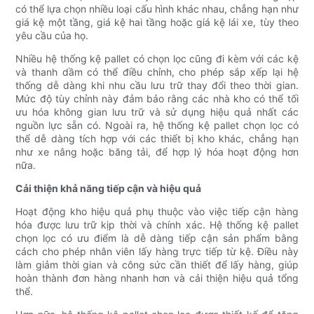
có thể lựa chọn nhiều loại cấu hình khác nhau, chẳng hạn như
giá kệ một tầng, giá kệ hai tầng hoặc giá kệ lái xe, tùy theo
yêu cầu của họ.
Nhiều hệ thống kệ pallet có chọn lọc cũng đi kèm với các kệ
và thanh dầm có thể điều chỉnh, cho phép sắp xếp lại hệ
thống dễ dàng khi nhu cầu lưu trữ thay đổi theo thời gian.
Mức độ tùy chỉnh này đảm bảo rằng các nhà kho có thể tối
ưu hóa không gian lưu trữ và sử dụng hiệu quả nhất các
nguồn lực sẵn có. Ngoài ra, hệ thống kệ pallet chọn lọc có
thể dễ dàng tích hợp với các thiết bị kho khác, chẳng hạn
như xe nâng hoặc băng tải, để hợp lý hóa hoạt động hơn
nữa.
Cải thiện khả năng tiếp cận và hiệu quả
Hoạt động kho hiệu quả phụ thuộc vào việc tiếp cận hàng
hóa được lưu trữ kịp thời và chính xác. Hệ thống kệ pallet
chọn lọc có ưu điểm là dễ dàng tiếp cận sản phẩm bằng
cách cho phép nhân viên lấy hàng trực tiếp từ kệ. Điều này
làm giảm thời gian và công sức cần thiết để lấy hàng, giúp
hoàn thành đơn hàng nhanh hơn và cải thiện hiệu quả tổng
thể.