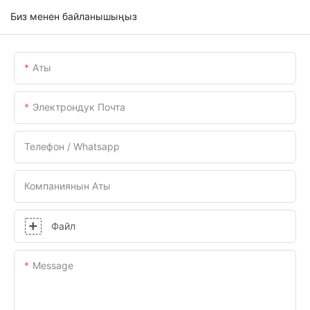
Биз менен байланышыңыз
Аты
Электрондук Почта
Телефон / Whatsapp
Компаниянын Аты
Файл
Message