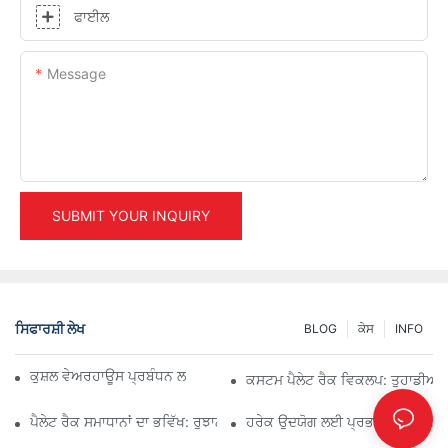
ਫਾਈਲ
Message
SUBMIT YOUR INQUIRY
ਸਿਫਾਰਸ਼ੀ ਲੇਖ
BLOG
ਕੇਸ
INFO
ਕੁਸ਼ਲ ਵੇਅਰਹਾਊਸ ਪ੍ਰਬੰਧਨ ਲਈ ਪ੍ਰਮੁੱਖ ਉਦਯੋਗਿਕ ਰੈਕਿੰਗ ਹੱਲ
ਕਸਟਮ ਪੈਲੇਟ ਰੈਕ ਵਿਕਲਪ: ਤੁਹਾਡੀਆਂ ਸਟ
ਪੈਲੇਟ ਰੈਕ ਸਮਾਧਾਨਾਂ ਦਾ ਭਵਿੱਖ: ਰੁਝਾਨ ਅਤੇ ਨਵੀਨਤਾਵਾਂ
ਹਰੇਕ ਉਦਯੋਗ ਲਈ ਪ੍ਰਭਾਵਸ਼ਾਲੀ ਸਟੋਰੇਜ