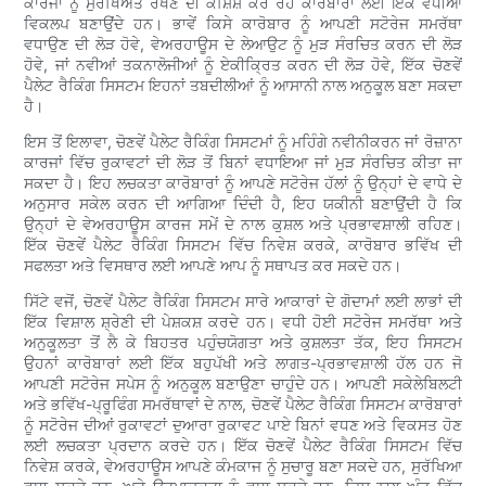
ਕਾਰਜਾਂ ਨੂੰ ਸੁਰੱਖਿਅਤ ਰੱਖਣ ਦੀ ਕੋਸ਼ਿਸ਼ ਕਰ ਰਹੇ ਕਾਰੋਬਾਰਾਂ ਲਈ ਇੱਕ ਵਧੀਆ
ਵਿਕਲਪ ਬਣਾਉਂਦੇ ਹਨ। ਭਾਵੇਂ ਕਿਸੇ ਕਾਰੋਬਾਰ ਨੂੰ ਆਪਣੀ ਸਟੋਰੇਜ ਸਮਰੱਥਾ
ਵਧਾਉਣ ਦੀ ਲੋੜ ਹੋਵੇ, ਵੇਅਰਹਾਊਸ ਦੇ ਲੇਆਉਟ ਨੂੰ ਮੁੜ ਸੰਰਚਿਤ ਕਰਨ ਦੀ ਲੋੜ
ਹੋਵੇ, ਜਾਂ ਨਵੀਆਂ ਤਕਨਾਲੋਜੀਆਂ ਨੂੰ ਏਕੀਕ੍ਰਿਤ ਕਰਨ ਦੀ ਲੋੜ ਹੋਵੇ, ਇੱਕ ਚੋਣਵੇਂ
ਪੈਲੇਟ ਰੈਕਿੰਗ ਸਿਸਟਮ ਇਹਨਾਂ ਤਬਦੀਲੀਆਂ ਨੂੰ ਆਸਾਨੀ ਨਾਲ ਅਨੁਕੂਲ ਬਣਾ ਸਕਦਾ
ਹੈ।
ਇਸ ਤੋਂ ਇਲਾਵਾ, ਚੋਣਵੇਂ ਪੈਲੇਟ ਰੈਕਿੰਗ ਸਿਸਟਮਾਂ ਨੂੰ ਮਹਿੰਗੇ ਨਵੀਨੀਕਰਨ ਜਾਂ ਰੋਜ਼ਾਨਾ
ਕਾਰਜਾਂ ਵਿੱਚ ਰੁਕਾਵਟਾਂ ਦੀ ਲੋੜ ਤੋਂ ਬਿਨਾਂ ਵਧਾਇਆ ਜਾਂ ਮੁੜ ਸੰਰਚਿਤ ਕੀਤਾ ਜਾ
ਸਕਦਾ ਹੈ। ਇਹ ਲਚਕਤਾ ਕਾਰੋਬਾਰਾਂ ਨੂੰ ਆਪਣੇ ਸਟੋਰੇਜ ਹੱਲਾਂ ਨੂੰ ਉਨ੍ਹਾਂ ਦੇ ਵਾਧੇ ਦੇ
ਅਨੁਸਾਰ ਸਕੇਲ ਕਰਨ ਦੀ ਆਗਿਆ ਦਿੰਦੀ ਹੈ, ਇਹ ਯਕੀਨੀ ਬਣਾਉਂਦੀ ਹੈ ਕਿ
ਉਨ੍ਹਾਂ ਦੇ ਵੇਅਰਹਾਊਸ ਕਾਰਜ ਸਮੇਂ ਦੇ ਨਾਲ ਕੁਸ਼ਲ ਅਤੇ ਪ੍ਰਭਾਵਸ਼ਾਲੀ ਰਹਿਣ।
ਇੱਕ ਚੋਣਵੇਂ ਪੈਲੇਟ ਰੈਕਿੰਗ ਸਿਸਟਮ ਵਿੱਚ ਨਿਵੇਸ਼ ਕਰਕੇ, ਕਾਰੋਬਾਰ ਭਵਿੱਖ ਦੀ
ਸਫਲਤਾ ਅਤੇ ਵਿਸਥਾਰ ਲਈ ਆਪਣੇ ਆਪ ਨੂੰ ਸਥਾਪਤ ਕਰ ਸਕਦੇ ਹਨ।
ਸਿੱਟੇ ਵਜੋਂ, ਚੋਣਵੇਂ ਪੈਲੇਟ ਰੈਕਿੰਗ ਸਿਸਟਮ ਸਾਰੇ ਆਕਾਰਾਂ ਦੇ ਗੋਦਾਮਾਂ ਲਈ ਲਾਭਾਂ ਦੀ
ਇੱਕ ਵਿਸ਼ਾਲ ਸ਼੍ਰੇਣੀ ਦੀ ਪੇਸ਼ਕਸ਼ ਕਰਦੇ ਹਨ। ਵਧੀ ਹੋਈ ਸਟੋਰੇਜ ਸਮਰੱਥਾ ਅਤੇ
ਅਨੁਕੂਲਤਾ ਤੋਂ ਲੈ ਕੇ ਬਿਹਤਰ ਪਹੁੰਚਯੋਗਤਾ ਅਤੇ ਕੁਸ਼ਲਤਾ ਤੱਕ, ਇਹ ਸਿਸਟਮ
ਉਹਨਾਂ ਕਾਰੋਬਾਰਾਂ ਲਈ ਇੱਕ ਬਹੁਪੱਖੀ ਅਤੇ ਲਾਗਤ-ਪ੍ਰਭਾਵਸ਼ਾਲੀ ਹੱਲ ਹਨ ਜੋ
ਆਪਣੀ ਸਟੋਰੇਜ ਸਪੇਸ ਨੂੰ ਅਨੁਕੂਲ ਬਣਾਉਣਾ ਚਾਹੁੰਦੇ ਹਨ। ਆਪਣੀ ਸਕੇਲੇਬਿਲਟੀ
ਅਤੇ ਭਵਿੱਖ-ਪ੍ਰੂਫਿੰਗ ਸਮਰੱਥਾਵਾਂ ਦੇ ਨਾਲ, ਚੋਣਵੇਂ ਪੈਲੇਟ ਰੈਕਿੰਗ ਸਿਸਟਮ ਕਾਰੋਬਾਰਾਂ
ਨੂੰ ਸਟੋਰੇਜ ਦੀਆਂ ਰੁਕਾਵਟਾਂ ਦੁਆਰਾ ਰੁਕਾਵਟ ਪਾਏ ਬਿਨਾਂ ਵਧਣ ਅਤੇ ਵਿਕਸਤ ਹੋਣ
ਲਈ ਲਚਕਤਾ ਪ੍ਰਦਾਨ ਕਰਦੇ ਹਨ। ਇੱਕ ਚੋਣਵੇਂ ਪੈਲੇਟ ਰੈਕਿੰਗ ਸਿਸਟਮ ਵਿੱਚ
ਨਿਵੇਸ਼ ਕਰਕੇ, ਵੇਅਰਹਾਊਸ ਆਪਣੇ ਕੰਮਕਾਜ ਨੂੰ ਸੁਚਾਰੂ ਬਣਾ ਸਕਦੇ ਹਨ, ਸੁਰੱਖਿਆ