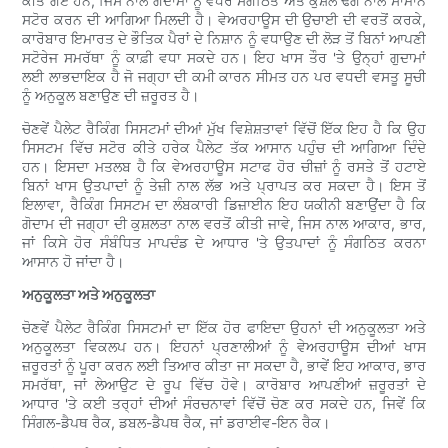
ਕੀਤੇ ਗਏ ਹਨ, ਜਿਸ ਨਾਲ ਗੋਦਾਮਾਂ ਨੂੰ ਵਧੇਰੇ ਸੰਗਠਿਤ ਅਤੇ ਕੁਸ਼ਲ ਢੰਗ ਨਾਲ ਸਾਮਾਨ
ਸਟੋਰ ਕਰਨ ਦੀ ਆਗਿਆ ਮਿਲਦੀ ਹੈ। ਵੇਅਰਹਾਊਸ ਦੀ ਉਚਾਈ ਦੀ ਵਰਤੋਂ ਕਰਕੇ,
ਕਾਰੋਬਾਰ ਇਮਾਰਤ ਦੇ ਭੌਤਿਕ ਪੈਰਾਂ ਦੇ ਨਿਸ਼ਾਨ ਨੂੰ ਵਧਾਉਣ ਦੀ ਲੋੜ ਤੋਂ ਬਿਨਾਂ ਆਪਣੀ
ਸਟੋਰੇਜ ਸਮਰੱਥਾ ਨੂੰ ਕਾਫ਼ੀ ਵਧਾ ਸਕਦੇ ਹਨ। ਇਹ ਖਾਸ ਤੌਰ 'ਤੇ ਉਨ੍ਹਾਂ ਗੁਦਾਮਾਂ
ਲਈ ਲਾਭਦਾਇਕ ਹੈ ਜੋ ਜਗ੍ਹਾ ਦੀ ਕਮੀ ਕਾਰਨ ਸੀਮਤ ਹਨ ਪਰ ਵਧਦੀ ਵਸਤੂ ਸੂਚੀ
ਨੂੰ ਅਨੁਕੂਲ ਬਣਾਉਣ ਦੀ ਜ਼ਰੂਰਤ ਹੈ।
ਚੋਣਵੇਂ ਪੈਲੇਟ ਰੈਕਿੰਗ ਸਿਸਟਮਾਂ ਦੀਆਂ ਮੁੱਖ ਵਿਸ਼ੇਸ਼ਤਾਵਾਂ ਵਿੱਚੋਂ ਇੱਕ ਇਹ ਹੈ ਕਿ ਉਹ
ਸਿਸਟਮ ਵਿੱਚ ਸਟੋਰ ਕੀਤੇ ਹਰੇਕ ਪੈਲੇਟ ਤੱਕ ਆਸਾਨ ਪਹੁੰਚ ਦੀ ਆਗਿਆ ਦਿੰਦੇ
ਹਨ। ਇਸਦਾ ਮਤਲਬ ਹੈ ਕਿ ਵੇਅਰਹਾਊਸ ਸਟਾਫ ਹੋਰ ਚੀਜ਼ਾਂ ਨੂੰ ਰਸਤੇ ਤੋਂ ਹਟਾਏ
ਬਿਨਾਂ ਖਾਸ ਉਤਪਾਦਾਂ ਨੂੰ ਤੇਜ਼ੀ ਨਾਲ ਲੱਭ ਅਤੇ ਪ੍ਰਾਪਤ ਕਰ ਸਕਦਾ ਹੈ। ਇਸ ਤੋਂ
ਇਲਾਵਾ, ਰੈਕਿੰਗ ਸਿਸਟਮ ਦਾ ਲੰਬਕਾਰੀ ਡਿਜ਼ਾਈਨ ਇਹ ਯਕੀਨੀ ਬਣਾਉਂਦਾ ਹੈ ਕਿ
ਗੋਦਾਮ ਦੀ ਜਗ੍ਹਾ ਦੀ ਕੁਸ਼ਲਤਾ ਨਾਲ ਵਰਤੋਂ ਕੀਤੀ ਜਾਵੇ, ਜਿਸ ਨਾਲ ਆਕਾਰ, ਭਾਰ,
ਜਾਂ ਕਿਸੇ ਹੋਰ ਸੰਬੰਧਿਤ ਮਾਪਦੰਡ ਦੇ ਆਧਾਰ 'ਤੇ ਉਤਪਾਦਾਂ ਨੂੰ ਸੰਗਠਿਤ ਕਰਨਾ
ਆਸਾਨ ਹੋ ਜਾਂਦਾ ਹੈ।
ਅਨੁਕੂਲਤਾ ਅਤੇ ਅਨੁਕੂਲਤਾ
ਚੋਣਵੇਂ ਪੈਲੇਟ ਰੈਕਿੰਗ ਸਿਸਟਮਾਂ ਦਾ ਇੱਕ ਹੋਰ ਫਾਇਦਾ ਉਹਨਾਂ ਦੀ ਅਨੁਕੂਲਤਾ ਅਤੇ
ਅਨੁਕੂਲਤਾ ਵਿਕਲਪ ਹਨ। ਇਹਨਾਂ ਪ੍ਰਣਾਲੀਆਂ ਨੂੰ ਵੇਅਰਹਾਊਸ ਦੀਆਂ ਖਾਸ
ਜ਼ਰੂਰਤਾਂ ਨੂੰ ਪੂਰਾ ਕਰਨ ਲਈ ਤਿਆਰ ਕੀਤਾ ਜਾ ਸਕਦਾ ਹੈ, ਭਾਵੇਂ ਇਹ ਆਕਾਰ, ਭਾਰ
ਸਮਰੱਥਾ, ਜਾਂ ਲੇਆਉਟ ਦੇ ਰੂਪ ਵਿੱਚ ਹੋਵੇ। ਕਾਰੋਬਾਰ ਆਪਣੀਆਂ ਜ਼ਰੂਰਤਾਂ ਦੇ
ਆਧਾਰ 'ਤੇ ਕਈ ਤਰ੍ਹਾਂ ਦੀਆਂ ਸੰਰਚਨਾਵਾਂ ਵਿੱਚੋਂ ਚੋਣ ਕਰ ਸਕਦੇ ਹਨ, ਜਿਵੇਂ ਕਿ
ਸਿੰਗਲ-ਡੈਪਥ ਰੈਕ, ਡਬਲ-ਡੈਪਥ ਰੈਕ, ਜਾਂ ਡਰਾਈਵ-ਇਨ ਰੈਕ।