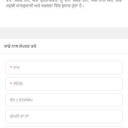
ਵਧਾ ਸਕਦੇ ਹਨ, ਅਤੇ ਉਤਪਾਦਕਤਾ ਨੂੰ ਵਧਾ ਸਕਦੇ ਹਨ, ਜਿਸ ਨਾਲ ਅੰਤ ਵਿੱਚ
ਸਮੁੱਚੀ ਕਾਰਗੁਜ਼ਾਰੀ ਅਤੇ ਸਫਲਤਾ ਵਿੱਚ ਸੁਧਾਰ ਹੁੰਦਾ ਹੈ।
ਸਾਡੇ ਨਾਲ ਸੰਪਰਕ ਕਰੋ
ਨਾਮ
ਈਮੇਲ
ਫੋਨ / ਵਟਸਐਪ
ਕੰਪਨੀ ਦਾ ਨਾਂ