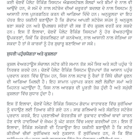
ਕਈ ਚੋਣਵੇਂ ਪੈਲੇਟ ਰੈਕਿੰਗ ਸਿਸਟਮ ਐਡਜਸਟੇਬਲ ਸ਼ੈਲਫਾਂ ਅਤੇ ਬੀਮਾਂ ਦੇ ਨਾਲ ਵੀ
ਆਉਂਦੇ ਹਨ, ਜੋ ਸਮੇਂ ਦੇ ਨਾਲ ਸਟੋਰੇਜ ਦੀਆਂ ਜ਼ਰੂਰਤਾਂ ਬਦਲਣ ਦੇ ਨਾਲ ਸਿਸਟਮ ਨੂੰ
ਆਸਾਨੀ ਨਾਲ ਪੁਨਰਗਠਿਤ ਕਰਨ ਦੀ ਆਗਿਆ ਦਿੰਦੇ ਹਨ। ਅਨੁਕੂਲਤਾ ਦਾ ਇਹ
ਪੱਧਰ ਇਹ ਯਕੀਨੀ ਬਣਾਉਂਦਾ ਹੈ ਕਿ ਗੋਦਾਮ ਆਪਣੀ ਸਟੋਰੇਜ ਸਪੇਸ ਨੂੰ ਅਨੁਕੂਲ
ਬਣਾ ਸਕਦੇ ਹਨ ਅਤੇ ਉਪਲਬਧ ਸਰੋਤਾਂ ਦੀ ਸਭ ਤੋਂ ਵੱਧ ਕੁਸ਼ਲ ਵਰਤੋਂ ਕਰ ਸਕਦੇ
ਹਨ। ਇਸ ਤੋਂ ਇਲਾਵਾ, ਚੋਣਵੇਂ ਪੈਲੇਟ ਰੈਕਿੰਗ ਸਿਸਟਮਾਂ ਨੂੰ ਹੋਰ ਵੇਅਰਹਾਊਸ
ਉਪਕਰਣਾਂ, ਜਿਵੇਂ ਕਿ ਫੋਰਕਲਿਫਟ ਜਾਂ ਕਨਵੇਅਰ, ਨਾਲ ਆਸਾਨੀ ਨਾਲ ਜੋੜਿਆ ਜਾ
ਸਕਦਾ ਹੈ ਤਾਂ ਜੋ ਕਾਰਜਾਂ ਨੂੰ ਹੋਰ ਸੁਚਾਰੂ ਬਣਾਇਆ ਜਾ ਸਕੇ।
ਸੁਧਰੀ ਪਹੁੰਚਯੋਗਤਾ ਅਤੇ ਕੁਸ਼ਲਤਾ
ਕੁਸ਼ਲ ਵੇਅਰਹਾਊਸ ਸੰਚਾਲਨ ਸਟੋਰ ਕੀਤੇ ਸਮਾਨ ਤੱਕ ਸਮੇਂ ਸਿਰ ਅਤੇ ਸਹੀ ਪਹੁੰਚ 'ਤੇ
ਨਿਰਭਰ ਕਰਦੇ ਹਨ। ਚੋਣਵੇਂ ਪੈਲੇਟ ਰੈਕਿੰਗ ਸਿਸਟਮ ਉਤਪਾਦਾਂ ਤੱਕ ਆਸਾਨ ਪਹੁੰਚ
ਪ੍ਰਦਾਨ ਕਰਨ ਵਿੱਚ ਉੱਤਮ ਹਨ, ਜਿਸ ਨਾਲ ਸਟਾਫ ਨੂੰ ਰੈਕਾਂ ਤੋਂ ਸਿੱਧੇ ਚੀਜ਼ਾਂ ਚੁਣਨ
ਦੀ ਆਗਿਆ ਮਿਲਦੀ ਹੈ। ਇਹ ਸਾਮਾਨ ਪ੍ਰਾਪਤ ਕਰਨ ਲਈ ਲੋੜੀਂਦਾ ਸਮਾਂ ਅਤੇ
ਮਿਹਨਤ ਘਟਾਉਂਦਾ ਹੈ, ਜਿਸ ਨਾਲ ਆਰਡਰ ਦੀ ਪੂਰਤੀ ਤੇਜ਼ ਹੁੰਦੀ ਹੈ ਅਤੇ ਸਮੁੱਚੀ
ਕੁਸ਼ਲਤਾ ਵਿੱਚ ਸੁਧਾਰ ਹੁੰਦਾ ਹੈ।
ਇਸ ਤੋਂ ਇਲਾਵਾ, ਚੋਣਵੇਂ ਪੈਲੇਟ ਰੈਕਿੰਗ ਸਿਸਟਮ ਗੋਦਾਮ ਵਾਤਾਵਰਣ ਵਿੱਚ ਸੁਰੱਖਿਆ
ਨੂੰ ਵਧਾਉਣ ਲਈ ਤਿਆਰ ਕੀਤੇ ਗਏ ਹਨ। ਸਾਫ਼ ਗਲਿਆਰੇ ਅਤੇ ਸੰਗਠਿਤ ਸਟੋਰੇਜ
ਪ੍ਰਦਾਨ ਕਰਕੇ, ਇਹ ਪ੍ਰਣਾਲੀਆਂ ਬੇਤਰਤੀਬ ਜਾਂ ਰੁਕਾਵਟ ਵਾਲੀਆਂ ਥਾਵਾਂ ਕਾਰਨ
ਹੋਣ ਵਾਲੇ ਹਾਦਸਿਆਂ ਦੇ ਜੋਖਮ ਨੂੰ ਘੱਟ ਕਰਨ ਵਿੱਚ ਮਦਦ ਕਰਦੀਆਂ ਹਨ। ਇਸ ਤੋਂ
ਇਲਾਵਾ, ਰੈਕਿੰਗ ਸਮੱਗਰੀ ਦੀ ਟਿਕਾਊਤਾ ਇਹ ਯਕੀਨੀ ਬਣਾਉਂਦੀ ਹੈ ਕਿ ਸਟੋਰ
ਕੀਤੀਆਂ ਚੀਜ਼ਾਂ ਸੁਰੱਖਿਅਤ ਅਤੇ ਨੁਕਸਾਨ ਤੋਂ ਸੁਰੱਖਿਅਤ ਹਨ, ਜੋ ਕਿ ਇੱਕ