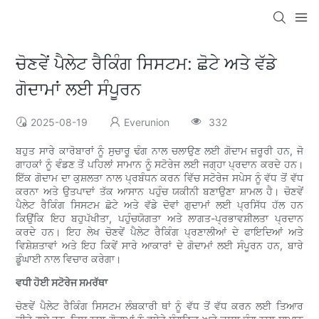
ਚੋਣਵੇਂ ਪੈਲੇਟ ਰੈਕਿੰਗ ਸਿਸਟਮ: ਛੋਟੇ ਅਤੇ ਵੱਡੇ
ਗੋਦਾਮਾਂ ਲਈ ਸੰਪੂਰਨ
2025-08-19
Everunion
332
ਬਹੁਤ ਸਾਰੇ ਕਾਰੋਬਾਰਾਂ ਨੂੰ ਸੁਚਾਰੂ ਢੰਗ ਨਾਲ ਚਲਾਉਣ ਲਈ ਗੋਦਾਮ ਜ਼ਰੂਰੀ ਹਨ, ਜੋ
ਗਾਹਕਾਂ ਨੂੰ ਵੰਡਣ ਤੋਂ ਪਹਿਲਾਂ ਸਾਮਾਨ ਨੂੰ ਸਟੋਰੇਜ ਲਈ ਜਗ੍ਹਾ ਪ੍ਰਦਾਨ ਕਰਦੇ ਹਨ।
ਇੱਕ ਗੋਦਾਮ ਦਾ ਕੁਸ਼ਲਤਾ ਨਾਲ ਪ੍ਰਬੰਧਨ ਕਰਨ ਵਿੱਚ ਸਟੋਰੇਜ ਸਪੇਸ ਨੂੰ ਵੱਧ ਤੋਂ ਵੱਧ
ਕਰਨਾ ਅਤੇ ਉਤਪਾਦਾਂ ਤੱਕ ਆਸਾਨ ਪਹੁੰਚ ਯਕੀਨੀ ਬਣਾਉਣਾ ਸ਼ਾਮਲ ਹੈ। ਚੋਣਵੇਂ
ਪੈਲੇਟ ਰੈਕਿੰਗ ਸਿਸਟਮ ਛੋਟੇ ਅਤੇ ਵੱਡੇ ਦੋਵਾਂ ਗੁਦਾਮਾਂ ਲਈ ਪ੍ਰਸਿੱਧ ਹੱਲ ਹਨ
ਕਿਉਂਕਿ ਇਹ ਬਹੁਪੱਖੀਤਾ, ਪਹੁੰਚਯੋਗਤਾ ਅਤੇ ਲਾਗਤ-ਪ੍ਰਭਾਵਸ਼ੀਲਤਾ ਪ੍ਰਦਾਨ
ਕਰਦੇ ਹਨ। ਇਹ ਲੇਖ ਚੋਣਵੇਂ ਪੈਲੇਟ ਰੈਕਿੰਗ ਪ੍ਰਣਾਲੀਆਂ ਦੇ ਫਾਇਦਿਆਂ ਅਤੇ
ਵਿਸ਼ੇਸ਼ਤਾਵਾਂ ਅਤੇ ਇਹ ਕਿਵੇਂ ਸਾਰੇ ਆਕਾਰਾਂ ਦੇ ਗੋਦਾਮਾਂ ਲਈ ਸੰਪੂਰਨ ਹਨ, ਬਾਰੇ
ਡੂੰਘਾਈ ਨਾਲ ਵਿਚਾਰ ਕਰੇਗਾ।
ਵਧੀ ਹੋਈ ਸਟੋਰੇਜ ਸਮਰੱਥਾ
ਚੋਣਵੇਂ ਪੈਲੇਟ ਰੈਕਿੰਗ ਸਿਸਟਮ ਲੰਬਕਾਰੀ ਥਾਂ ਨੂੰ ਵੱਧ ਤੋਂ ਵੱਧ ਕਰਨ ਲਈ ਤਿਆਰ