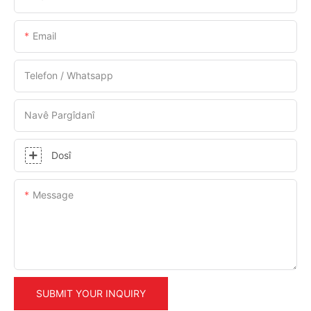
Email
Telefon / Whatsapp
Navê Pargîdanî
Dosî
Message
SUBMIT YOUR INQUIRY