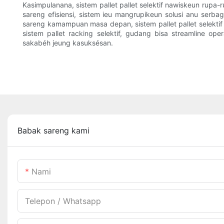
Kasimpulanana, sistem pallet pallet selektif nawiskeun ru
sareng efisiensi, sistem ieu mangrupikeun solusi anu ser
sareng kamampuan masa depan, sistem pallet pallet selekti
sistem pallet racking selektif, gudang bisa streamline o
sakabéh jeung kasuksésan.
Babak sareng kami
Nami
Telepon / Whatsapp