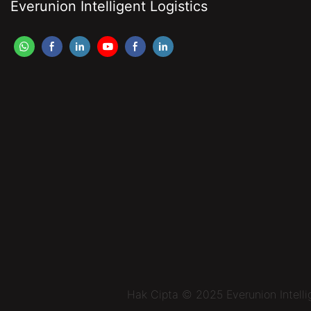
Everunion Intelligent Logistics
Hak Cipta © 2025 Everunion Intell