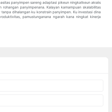
pasitas panyimpen sareng adaptasi pikeun ningkatkeun aksés
eun rohangan panyimpenana. Kalayan kamampuan skalabilitas
tanpa dihalangan ku konstrain panyimpen. Ku investasi dina
produktivitas, pamustunganana ngarah kana ningkat kinerja