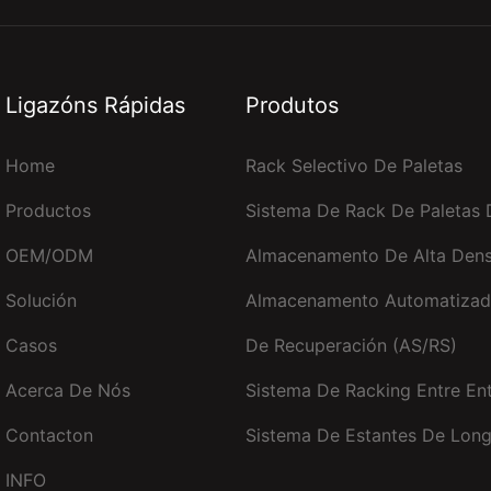
Ligazóns Rápidas
Produtos
Home
Rack Selectivo De Paletas
Productos
Sistema De Rack De Paletas 
OEM/ODM
Almacenamento De Alta Den
Solución
Almacenamento Automatizad
Casos
De Recuperación (AS/RS)
Acerca De Nós
Sistema De Racking Entre En
Contacton
Sistema De Estantes De Lon
INFO