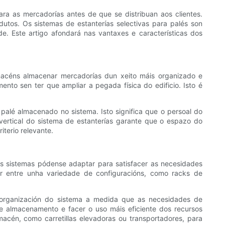
 as mercadorías antes de que se distribuan aos clientes.
tos. Os sistemas de estanterías selectivas para palés son
e. Este artigo afondará nas vantaxes e características dos
lmacéns almacenar mercadorías dun xeito máis organizado e
nto sen ter que ampliar a pegada física do edificio. Isto é
palé almacenado no sistema. Isto significa que o persoal do
vertical do sistema de estanterías garante que o espazo do
iterio relevante.
tes sistemas pódense adaptar para satisfacer as necesidades
r entre unha variedade de configuracións, como racks de
 reorganización do sistema a medida que as necesidades de
 almacenamento e facer o uso máis eficiente dos recursos
macén, como carretillas elevadoras ou transportadores, para