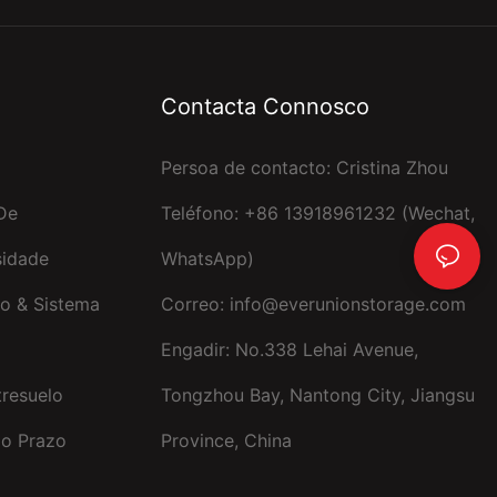
Contacta Connosco
Persoa de contacto: Cristina Zhou
De
Teléfono: +86 13918961232 (Wechat,
sidade
WhatsApp)
o & Sistema
Correo:
info@everunionstorage.com
Engadir: No.338 Lehai Avenue,
tresuelo
Tongzhou Bay, Nantong City, Jiangsu
go Prazo
Province, China