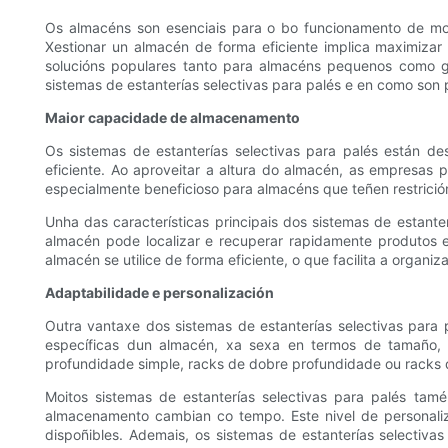
Os almacéns son esenciais para o bo funcionamento de mo
Xestionar un almacén de forma eficiente implica maximiza
solucións populares tanto para almacéns pequenos como gra
sistemas de estanterías selectivas para palés e en como son
Maior capacidade de almacenamento
Os sistemas de estanterías selectivas para palés están d
eficiente. Ao aproveitar a altura do almacén, as empresas 
especialmente beneficioso para almacéns que teñen restrició
Unha das características principais dos sistemas de estant
almacén pode localizar e recuperar rapidamente produtos e
almacén se utilice de forma eficiente, o que facilita a organi
Adaptabilidade e personalización
Outra vantaxe dos sistemas de estanterías selectivas para 
específicas dun almacén, xa sexa en termos de tamaño, 
profundidade simple, racks de dobre profundidade ou racks 
Moitos sistemas de estanterías selectivas para palés tam
almacenamento cambian co tempo. Este nivel de personali
dispoñibles. Ademais, os sistemas de estanterías selectiva