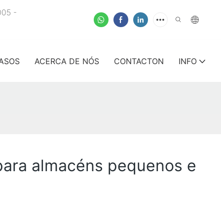
005 -
ASOS
ACERCA DE NÓS
CONTACTON
INFO
o para almacéns pequenos e