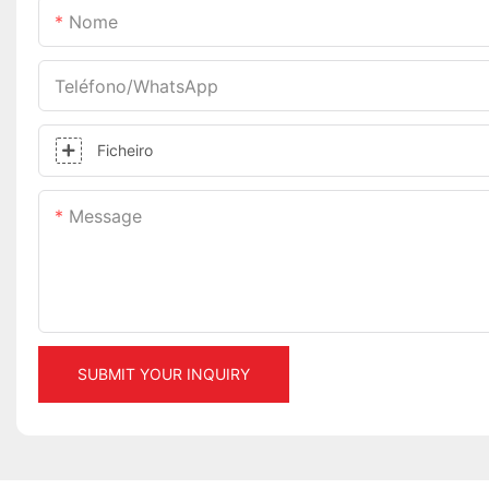
Nome
Teléfono/WhatsApp
Ficheiro
Message
SUBMIT YOUR INQUIRY