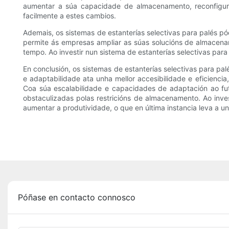
aumentar a súa capacidade de almacenamento, reconfigurar
facilmente a estes cambios.
Ademais, os sistemas de estanterías selectivas para palés pó
permite ás empresas ampliar as súas solucións de almacena
tempo. Ao investir nun sistema de estanterías selectivas par
En conclusión, os sistemas de estanterías selectivas para
e adaptabilidade ata unha mellor accesibilidade e eficienc
Coa súa escalabilidade e capacidades de adaptación ao futu
obstaculizadas polas restricións de almacenamento. Ao inves
aumentar a produtividade, o que en última instancia leva a un
Póñase en contacto connosco