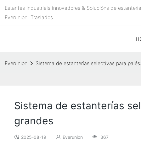
Estantes industriais innovadores & Solucións de estante
Everunion
Traslados
H
Everunion
Sistema de estanterías selectivas para palé
Sistema de estanterías se
grandes
2025-08-19
Everunion
367