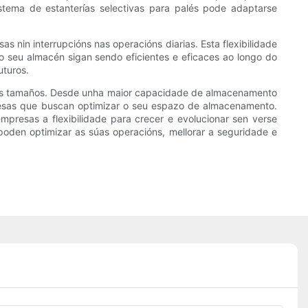
stema de estanterías selectivas para palés pode adaptarse
 nin interrupcións nas operacións diarias. Esta flexibilidade
 seu almacén sigan sendo eficientes e eficaces ao longo do
uturos.
s os tamaños. Desde unha maior capacidade de almacenamento
mpresas que buscan optimizar o seu espazo de almacenamento.
mpresas a flexibilidade para crecer e evolucionar sen verse
 poden optimizar as súas operacións, mellorar a seguridade e