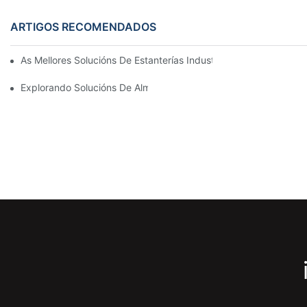
ARTIGOS RECOMENDADOS
As Mellores Solucións De Estanterías Industriais Para Unha Xest
Explorando Solucións De Almacenamento Eficaces Para Todos 