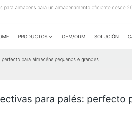
rías para almacéns para un almacenamento eficiente desde 2
OME
PRODUCTOS
OEM/ODM
SOLUCIÓN
C
s: perfecto para almacéns pequenos e grandes
lectivas para palés: perfect