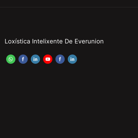
Loxística Intelixente De Everunion