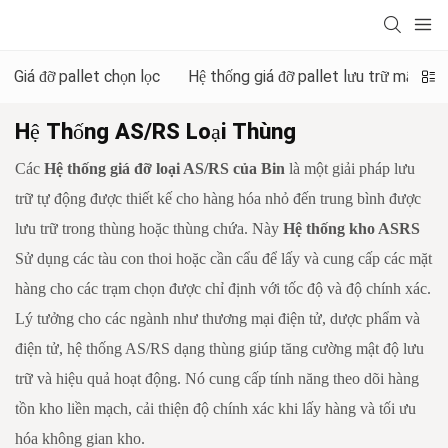
Giá đỡ pallet chọn lọc
Hệ thống giá đỡ pallet lưu trữ mật độ
Hệ Thống AS/RS Loại Thùng
Các
Hệ thống giá đỡ loại AS/RS của Bin
là một giải pháp lưu
trữ tự động được thiết kế cho hàng hóa nhỏ đến trung bình được
lưu trữ trong thùng hoặc thùng chứa. Này
Hệ thống kho ASRS
Sử dụng các tàu con thoi hoặc cần cẩu để lấy và cung cấp các mặt
hàng cho các trạm chọn được chỉ định với tốc độ và độ chính xác.
Lý tưởng cho các ngành như thương mại điện tử, dược phẩm và
điện tử, hệ thống AS/RS dạng thùng giúp tăng cường mật độ lưu
trữ và hiệu quả hoạt động. Nó cung cấp tính năng theo dõi hàng
tồn kho liền mạch, cải thiện độ chính xác khi lấy hàng và tối ưu
hóa không gian kho.