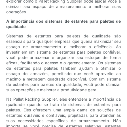
explorar como o Pallet Racking Supplier pode ajudar você a
otimizar seu espaço de armazenamento e melhorar suas
operações.
A importância dos sistemas de estantes para paletes de
qualidade
Sistemas de estantes para paletes de qualidade são
essenciais para qualquer empresa que queira maximizar seu
espaço de armazenamento e melhorar a eficiência. Ao
investir em um sistema de estantes para paletes confiável,
você pode armazenar e organizar seu estoque de forma
eficaz, facilitando o acesso e o gerenciamento. Os sistemas
de estantes para paletes também ajudam a otimizar o
espaço do armazém, permitindo que você aproveite ao
máximo a metragem quadrada disponível. Com um sistema
de estantes para paletes de qualidade, você pode otimizar
suas operações e melhorar a produtividade geral.
Na Pallet Racking Supplier, eles entendem a importância da
qualidade quando se trata de sistemas de estantes para
paletes. Eles oferecem uma ampla gama de soluções de
estantes duráveis e confiáveis, projetadas para atender às
suas necessidades específicas de armazenamento. Não
importa se você precisa de estantes seletivas, estantes