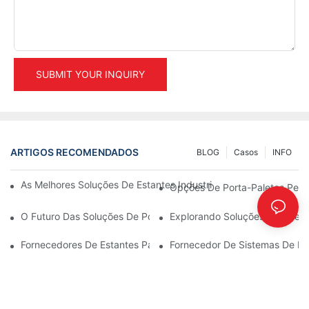
SUBMIT YOUR INQUIRY
ARTIGOS RECOMENDADOS
BLOG
Casos
INFO
As Melhores Soluções De Estantes Industriais Para Uma Gestão 
Opções De Porta-Paletes Per
O Futuro Das Soluções De Porta-Paletes: Tendências E Inovaçõ
Explorando Soluções Eficazes
Fornecedores De Estantes Para Armazéns: O Que Procurar
Fornecedor De Sistemas De Est