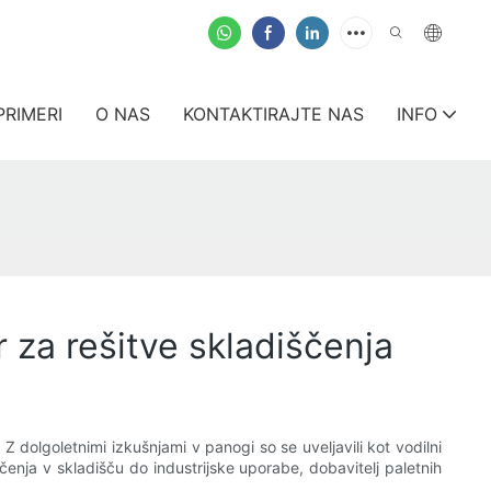
PRIMERI
O NAS
KONTAKTIRAJTE NAS
INFO
 za rešitve skladiščenja
Z dolgoletnimi izkušnjami v panogi so se uveljavili kot vodilni
enja v skladišču do industrijske uporabe, dobavitelj paletnih