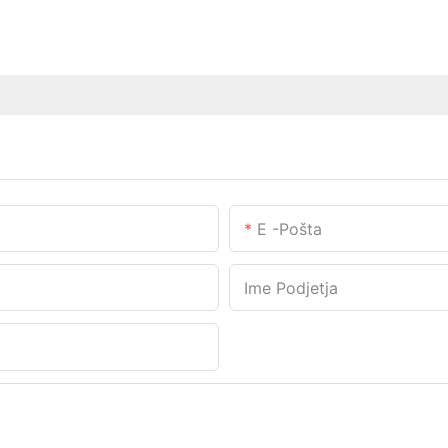
E -pošta
Ime Podjetja