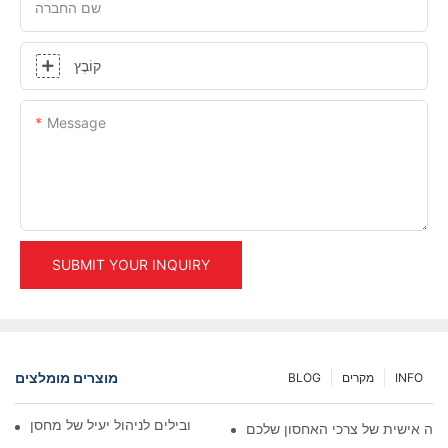
שם החברה
קוֹבֶץ
Message
SUBMIT YOUR INQUIRY
מוצרים מומלצים
INFO
מקרים
BLOG
פתרונות מדפים תעשייתיים מובילים לניהול יעיל של מחסן
ה אישית של צרכי האחסון שלכם