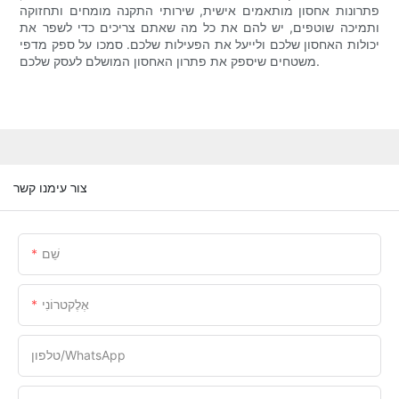
פתרונות אחסון מותאמים אישית, שירותי התקנה מומחים ותחזוקה
ותמיכה שוטפים, יש להם את כל מה שאתם צריכים כדי לשפר את
יכולות האחסון שלכם ולייעל את הפעילות שלכם. סמכו על ספק מדפי
משטחים שיספק את פתרון האחסון המושלם לעסק שלכם.
צור עימנו קשר
שֵׁם
אֶלֶקטרוֹנִי
טלפון/WhatsApp