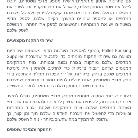
עם פתרונות אחסון מותאמים אישית מספק מדפי משטחים, תוכלו
לייעל את שטח המחסן שלכם, להגדיל את הפרודוקטיביות ולשפר את
הפעילות הכוללת שלכם. בין אם אתם זקוקים לשיפוץ מלא של מערכת
המדפים או למספר שינויים במערך הקיים שלכם, לספק מדפי
משטחים יש את המומחיות והמשאבים לספק את הפתרון המושלם
לעסק שלכם.
שירותי התקנה מקצועיים
בנוסף לאספקת מערכות מדפי משטחים איכותיות, Pallet Racking
Supplier מציעה גם שירותי התקנה מומחים כדי להבטיח שמערכת
המדפים שלכם מותקנת בצורה נכונה ובטוחה. צוות המתקינים
המנוסים שלהם יעבוד ביעילות כדי להרכיב ולהתקין את מערכת
המדפים שלכם בדיוק ובזהירות. על ידי הפקדת תהליך ההתקנה בידי
ספק מדפי משטחים, אתם יכולים להיות סמוכים ובטוחים שמערכת
המדפים שלכם תותקן כהלכה ובהתאם לתקני התעשייה.
בעזרת שירותי התקנה מומחים מספק מדפי משטחים, תוכלו למזער
את זמן ההשבתה, להפחית את הסיכון לתאונות ולהבטיח את אורך חיי
מערכת המדפים שלכם. צוות המתקינים שלהם יעבוד במהירות
וביעילות כדי להפעיל את מערכת האדפים שלכם תוך זמן קצר, כך
שתוכלו להתמקד במה שחשוב ביותר - ניהול העסק שלכם.
תחזוקה ותמיכה שוטפים