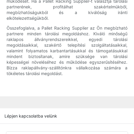
működését. Ha a Pallet Racking Supplier-t választja tárolási
partnerének, profitálhat szakértelmükből,
megbízhatóságukból és a kiválóság iránti
elkötelezettségükből.
Összefoglalva, a Pallet Racking Supplier az Ön megbízható
partnere minden tárolási megoldáshoz. Kiváló minőségű
raklapos állványrendszereikkel, egyedi tárolási
megoldásaikkal, szakértő telepítési szolgáltatásaikkal,
valamint folyamatos karbantartásukkal és támogatásukkal
mindent biztosítanak, amire szüksége van tárolási
képességei növeléséhez és működése egyszerűsítéséhez.
Bízza raklapállvány-szállítónkra vállalkozása számára a
tökéletes tárolási megoldást.
Lépjen kapcsolatba velünk