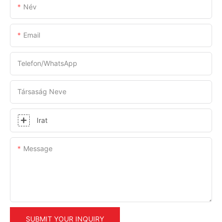
Név
Email
Telefon/WhatsApp
Társaság Neve
Irat
Message
SUBMIT YOUR INQUIRY