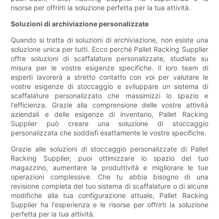
risorse per offrirti la soluzione perfetta per la tua attività.
Soluzioni di archiviazione personalizzate
Quando si tratta di soluzioni di archiviazione, non esiste una
soluzione unica per tutti. Ecco perché Pallet Racking Supplier
offre soluzioni di scaffalature personalizzate, studiate su
misura per le vostre esigenze specifiche. Il loro team di
esperti lavorerà a stretto contatto con voi per valutare le
vostre esigenze di stoccaggio e sviluppare un sistema di
scaffalature personalizzato che massimizzi lo spazio e
l'efficienza. Grazie alla comprensione delle vostre attività
aziendali e delle esigenze di inventario, Pallet Racking
Supplier può creare una soluzione di stoccaggio
personalizzata che soddisfi esattamente le vostre specifiche.
Grazie alle soluzioni di stoccaggio personalizzate di Pallet
Racking Supplier, puoi ottimizzare lo spazio del tuo
magazzino, aumentare la produttività e migliorare le tue
operazioni complessive. Che tu abbia bisogno di una
revisione completa del tuo sistema di scaffalature o di alcune
modifiche alla tua configurazione attuale, Pallet Racking
Supplier ha l'esperienza e le risorse per offrirti la soluzione
perfetta per la tua attività.