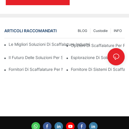
ARTICOLI RACCOMANDATI
BLOG
Custodie
INFO
Le Migliori Soluzioni Di Scaffalature Industriali Per Una Gestion
Opzioni Di Scaffalature Per Pa
Il Futuro Delle Soluzioni Per Scaffalature Portapallet: Tendenze 
Esplorazione Di Soluzioni Effic
Fornitori Di Scaffalature Per Magazzini: Cosa Cercare
Fornitore Di Sistemi Di Scaffala