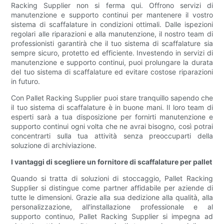
Racking Supplier non si ferma qui. Offrono servizi di
manutenzione e supporto continui per mantenere il vostro
sistema di scaffalature in condizioni ottimali. Dalle ispezioni
regolari alle riparazioni e alla manutenzione, il nostro team di
professionisti garantirà che il tuo sistema di scaffalature sia
sempre sicuro, protetto ed efficiente. Investendo in servizi di
manutenzione e supporto continui, puoi prolungare la durata
del tuo sistema di scaffalature ed evitare costose riparazioni
in futuro.
Con Pallet Racking Supplier puoi stare tranquillo sapendo che
il tuo sistema di scaffalature è in buone mani. Il loro team di
esperti sarà a tua disposizione per fornirti manutenzione e
supporto continui ogni volta che ne avrai bisogno, così potrai
concentrarti sulla tua attività senza preoccuparti della
soluzione di archiviazione.
I vantaggi di scegliere un fornitore di scaffalature per pallet
Quando si tratta di soluzioni di stoccaggio, Pallet Racking
Supplier si distingue come partner affidabile per aziende di
tutte le dimensioni. Grazie alla sua dedizione alla qualità, alla
personalizzazione, all'installazione professionale e al
supporto continuo, Pallet Racking Supplier si impegna ad