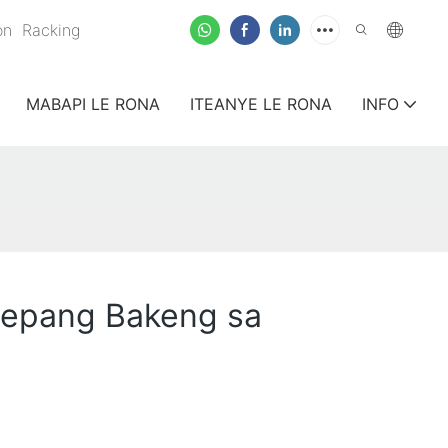
ion
Racking
MABAPI LE RONA
ITEANYE LE RONA
INFO
tšepang Bakeng sa