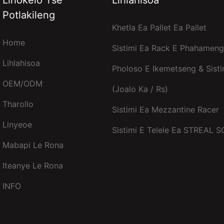
Potlakileng
Khetla Ea Pallet Ea Pallet
Home
Sistimi Ea Rack E Phahameng 
Lihlahisoa
Pholoso E Ikemetseng & Sisti
OEM/ODM
(joalo Ka / Rs)
Tharollo
Sistimi Ea Mezzantine Racer
Linyeoe
Sistimi E Telele Ea STREAL 
Mabapi Le Rona
Iteanye Le Rona
INFO