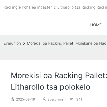
Racking e ncha ea indasteri & Litharollo tsa Racking Rac
HOME
Everunion
Morekisi oa Racking Pallet: Molekane oa Hao
Morekisi oa Racking Pall
Litharollo tsa polokelo
2025-08-19
Everunion
341