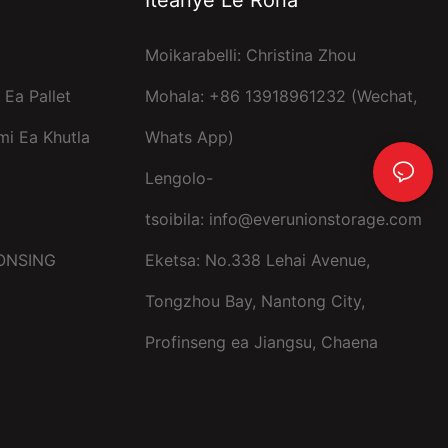
Moikarabelli: Christina Zhou
Ea Pallet
Mohala: +86 13918961232 (Wechat,
mi Ea Khutla
Whats App)
Lengolo-
tsoibila:
info@everunionstorage.com
SONSING
Eketsa: No.338 Lehai Avenue,
Tongzhou Bay, Nantong City,
Profinseng ea Jiangsu, Chaena