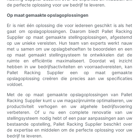
de perfecte oplossing voor uw bedrijf te leveren.
Op maat gemaakte opslagoplossingen
Er is niet één oplossing die voor iedereen geschikt is als het
gaat om opslagoplossingen. Daarom biedt Pallet Racking
Supplier op maat gemaakte stellingoplossingen, afgestemd
op uw unieke vereisten. Hun team van experts werkt nauw
met u samen om uw opslagbehoeften te beoordelen en een
op maat gemaakt stellingsysteem te ontwikkelen dat de
ruimte en efficiëntie maximaliseert. Doordat wij inzicht
hebben in uw bedrijfsactiviteiten en voorraadvereisten, kan
Pallet Racking Supplier een op maat gemaakte
opslagoplossing creëren die precies aan uw specificaties
voldoet.
Met de op maat gemaakte opslagoplossingen van Pallet
Racking Supplier kunt u uw magazijnruimte optimaliseren, uw
productiviteit verhogen en uw algehele bedrijfsvoering
verbeteren. Of u nu een complete renovatie van uw
stellingsysteem nodig hebt of een paar aanpassingen aan uw
bestaande opstelling, Pallet Racking Supplier beschikt over
de expertise en middelen om de perfecte oplossing voor uw
bedrijf te leveren.