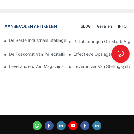
AANBEVOLEN ARTIKELEN
BLOG
Gevallen
INFO
De Beste Industriële Stellingen Voor Efficiënt Magazijnbeheer
Palletstellingen Op Maat: Af
De Toekomst Van Palletstellingen: Trends En Innovaties
Effectieve Opslagstellingsoplo
Leveranciers Van Magazijnstellingen: Waar Moet U Op Letten?
Leverancier Van Stellingsystem