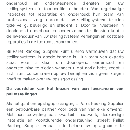
onderhoud en ondersteunende diensten om uw
stellingsysteem in topconditie te houden. Van regelmatige
inspecties tot reparaties en onderhoud: hun team van
professionals zorgt ervoor dat uw stellingsysteem te allen
tijde veilig, beveiligd en efficiënt is. Door te investeren in
doorlopend onderhoud en ondersteunende diensten kunt u
de levensduur van uw stellingsysteem verlengen en kostbare
reparaties in de toekomst voorkomen.
Bij Pallet Racking Supplier kunt u erop vertrouwen dat uw
stellingsysteem in goede handen is. Hun team van experts
staat voor u klaar om doorlopend onderhoud en
ondersteuning te bieden wanneer u dat nodig hebt, zodat u
zich kunt concentreren op uw bedrijf en zich geen zorgen
hoeft te maken over uw opslagoplossing.
De voordelen van het kiezen van een leverancier van
palletstellingen
Als het gaat om opslagoplossingen, is Pallet Racking Supplier
een betrouwbare partner voor bedrijven van elke omvang.
Met hun toewijding aan kwaliteit, maatwerk, deskundige
installatie en voortdurende ondersteuning, streeft Pallet
Racking Supplier ernaar u te helpen uw opslagruimte te