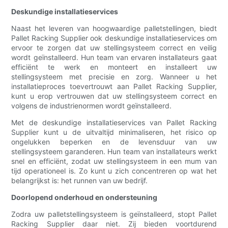
Deskundige installatieservices
Naast het leveren van hoogwaardige palletstellingen, biedt
Pallet Racking Supplier ook deskundige installatieservices om
ervoor te zorgen dat uw stellingsysteem correct en veilig
wordt geïnstalleerd. Hun team van ervaren installateurs gaat
efficiënt te werk en monteert en installeert uw
stellingsysteem met precisie en zorg. Wanneer u het
installatieproces toevertrouwt aan Pallet Racking Supplier,
kunt u erop vertrouwen dat uw stellingsysteem correct en
volgens de industrienormen wordt geïnstalleerd.
Met de deskundige installatieservices van Pallet Racking
Supplier kunt u de uitvaltijd minimaliseren, het risico op
ongelukken beperken en de levensduur van uw
stellingsysteem garanderen. Hun team van installateurs werkt
snel en efficiënt, zodat uw stellingsysteem in een mum van
tijd operationeel is. Zo kunt u zich concentreren op wat het
belangrijkst is: het runnen van uw bedrijf.
Doorlopend onderhoud en ondersteuning
Zodra uw palletstellingsysteem is geïnstalleerd, stopt Pallet
Racking Supplier daar niet. Zij bieden voortdurend