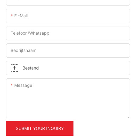
E -mail
Telefoon/whatsapp
Bedrijfsnaam
Bestand
Message
SUBMIT YOUR INQUIRY