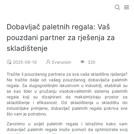
Dobavljač paletnih regala: Vaš
pouzdani partner za rješenja za
skladištenje
2025-08-19
Everunion
320
Tražite li pouzdanog partnera za sva vaša skladišna rješenja?
Ne tražite dalje od vašeg pouzdanog dobavljača paletnih
regala. Sa dugogodišnjim iskustvom u industriji, etablirali su
se kao lider u pružanju visokokvalitetnih sistema paletnih
regala koji su dizajnirani da maksimiziraju prostor za
skladištenje i efikasnost. Od skladištenja u skladištu do
industrijske primjene, dobavljač paletnih regala pokriva sve
što vam je potrebno.
Zaronimo u svijet paletnih regala i istražimo kako vam
dobavljač paletnih regala može pomoći da optimizirate svoj