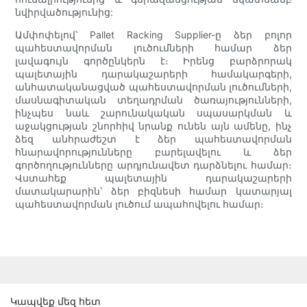
նվիրվածությունից:
Ամփոփելով՝ Pallet Racking Supplier-ը ձեր բոլոր
պահեստավորման լուծումների համար ձեր
լավագույն գործընկերն է։ Իրենց բարձրորակ
պալետային դարակաշարերի համակարգերի,
անհատականացված պահեստավորման լուծումների,
մասնագիտական տեղադրման ծառայությունների,
ինչպես նաև շարունակական սպասարկման և
աջակցության շնորհիվ նրանք ունեն այն ամենը, ինչ
ձեզ անհրաժեշտ է ձեր պահեստավորման
հնարավորությունները բարելավելու և ձեր
գործողությունները արդյունավետ դարձնելու համար։
Վստահեք պալետային դարակաշարերի
մատակարարին՝ ձեր բիզնեսի համար կատարյալ
պահեստավորման լուծում ապահովելու համար։
Կապվեք մեզ հետ