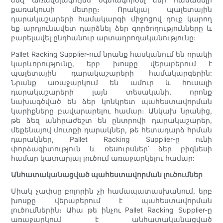
քառակուսի մետրը։ Որակյալ պալետային
դարակաշարերի համակարգի միջոցով դուք կարող
եք արդյունավետ դարձնել ձեր գործողությունները և
բարելավել ընդհանուր արտադրողականությունը։
Pallet Racking Supplier-ում նրանք հասկանում են որակի
կարևորությունը, երբ խոսքը վերաբերում է
պալետային դարակաշարերի համակարգերին:
Նրանք առաջարկում են ամուր և հուսալի
դարակաշարերի լայն տեսականի, որոնք
նախագծված են ձեր կոնկրետ պահեստավորման
կարիքները բավարարելու համար։ Անկախ նրանից,
թե ձեզ անհրաժեշտ են ընտրովի դարակաշարեր,
մեքենայով մուտքի դարակներ, թե հետադարձ հրման
դարակներ, Pallet Racking Supplier-ը ունի
փորձագիտություն և ռեսուրսներ՝ ձեր բիզնեսի
համար կատարյալ լուծում առաջարկելու համար:
Անհատականացված պահեստավորման լուծումներ
Միակ չափսը բոլորին չի համապատասխանում, երբ
խոսքը վերաբերում է պահեստավորման
լուծումներին։ Ահա թե ինչու Pallet Racking Supplier-ը
առաջարկում է անհատականացված