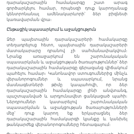
դարակաշարային համակարգը շատ արագ
գործարկելու համար, որպեսզի դուք կարողանաք
կենտրոնանալ ամենակարևորի՝ ձեր բիզնեսի
կառավարման վրա։
Ընթացիկ սպասարկում և աջակցություն
Ձեր պալետային դարակաշարերի համակարգը
տեղադրելուց հետո, պալետային դարակաշարերի
մատակարարը դրանով չի սահմանափակվում։
Նրանք առաջարկում են շարունակական
սպասարկման և աջակցության ծառայություններ՝ ձեր
դարակաշարային համակարգը գերազանց վիճակում
պահելու համար։ Կանոնավոր ստուգումներից մինչև
վերանորոգումներ և սպասարկում, նրանց
մասնագետների թիմը կապահովի, որ ձեր
դարակաշարային համակարգը լինի անվտանգ,
պաշտպանված և արդյունավետ ցանկացած պահի։
Ներդրումներ կատարելով շարունակական
սպասարկման և աջակցության ծառայությունների
մեջ՝ դուք կարող եք երկարացնել ձեր
դարակաշարային համակարգի կյանքը և կանխել
թանկարժեք վերանորոգումները հետագայում։