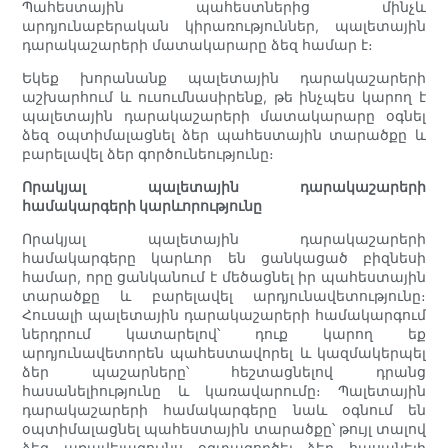
Պահեստային պահեստներից մինչև
արդյունաբերական կիրառություններ, պալետային
դարակաշարերի մատակարարը ձեզ համար է։
Եկեք խորանանք պալետային դարակաշարերի
աշխարհում և ուսումնասիրենք, թե ինչպես կարող է
պալետային դարակաշարերի մատակարարը օգնել
ձեզ օպտիմալացնել ձեր պահեստային տարածքը և
բարելավել ձեր գործունեությունը։
Որակյալ պալետային դարակաշարերի
համակարգերի կարևորությունը
Որակյալ պալետային դարակաշարերի
համակարգերը կարևոր են ցանկացած բիզնեսի
համար, որը ցանկանում է մեծացնել իր պահեստային
տարածքը և բարելավել արդյունավետությունը։
Հուսալի պալետային դարակաշարերի համակարգում
ներդրում կատարելով՝ դուք կարող եք
արդյունավետորեն պահեստավորել և կազմակերպել
ձեր պաշարները՝ հեշտացնելով դրանց
հասանելիությունը և կառավարումը։ Պալետային
դարակաշարերի համակարգերը նաև օգնում են
օպտիմալացնել պահեստային տարածքը՝ թույլ տալով
ձեզ առավելագույնս օգտագործել ձեր հասանելի