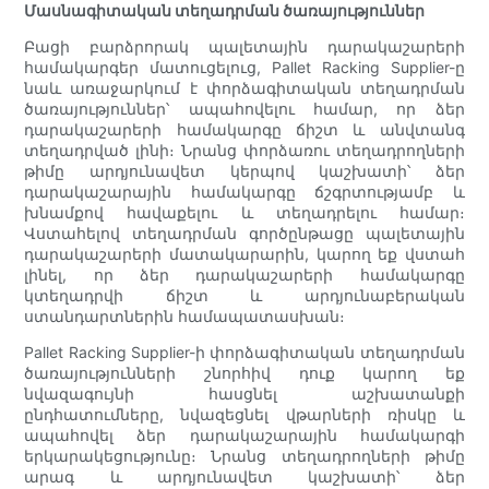
Մասնագիտական ​​տեղադրման ծառայություններ
Բացի բարձրորակ պալետային դարակաշարերի
համակարգեր մատուցելուց, Pallet Racking Supplier-ը
նաև առաջարկում է փորձագիտական ​​տեղադրման
ծառայություններ՝ ապահովելու համար, որ ձեր
դարակաշարերի համակարգը ճիշտ և անվտանգ
տեղադրված լինի։ Նրանց փորձառու տեղադրողների
թիմը արդյունավետ կերպով կաշխատի՝ ձեր
դարակաշարային համակարգը ճշգրտությամբ և
խնամքով հավաքելու և տեղադրելու համար։
Վստահելով տեղադրման գործընթացը պալետային
դարակաշարերի մատակարարին, կարող եք վստահ
լինել, որ ձեր դարակաշարերի համակարգը
կտեղադրվի ճիշտ և արդյունաբերական
ստանդարտներին համապատասխան։
Pallet Racking Supplier-ի փորձագիտական տեղադրման
ծառայությունների շնորհիվ դուք կարող եք
նվազագույնի հասցնել աշխատանքի
ընդհատումները, նվազեցնել վթարների ռիսկը և
ապահովել ձեր դարակաշարային համակարգի
երկարակեցությունը։ Նրանց տեղադրողների թիմը
արագ և արդյունավետ կաշխատի՝ ձեր