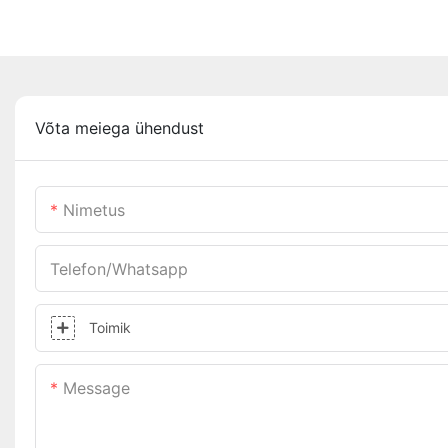
Võta meiega ühendust
Nimetus
Telefon/whatsapp
Toimik
Message