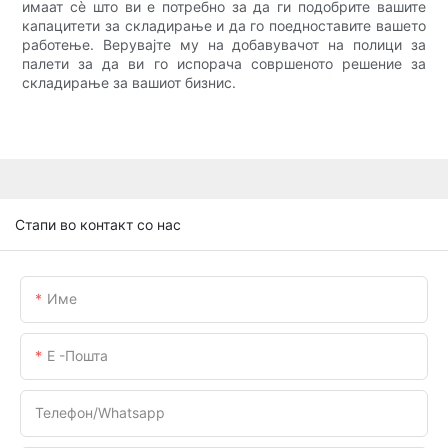
имаат сè што ви е потребно за да ги подобрите вашите
капацитети за складирање и да го поедноставите вашето
работење. Верувајте му на добавувачот на полици за
палети за да ви го испорача совршеното решение за
складирање за вашиот бизнис.
Стапи во контакт со нас
Име
Е -пошта
Телефон/whatsapp