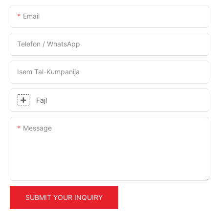
Email
Telefon / WhatsApp
Isem Tal-Kumpanija
Fajl
Message
SUBMIT YOUR INQUIRY