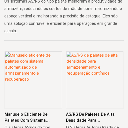
Os sistemas AS/RS do tipo palete melhoram a produtividade do
armazém, reduzindo os custos de mão de obra, maximizando o
espaço vertical e melhorando a precisão do estoque. Eles são
uma solução confiável e eficiente para operações em grande
escala.
Manuseio Eficiente De
AS/RS De Paletes De Alta
Paletes Com Sistema
Densidade Para
Automatizado De
Armazenamento E
O sistema AS/RS do tipo
O Sistema Automatizado de