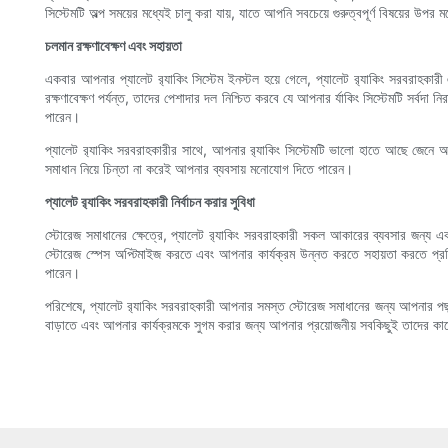
সিস্টেমটি অল্প সময়ের মধ্যেই চালু করা যায়, যাতে আপনি সবচেয়ে গুরুত্বপূর্ণ বিষয়ের 
চলমান রক্ষণাবেক্ষণ এবং সহায়তা
একবার আপনার প্যালেট র‍্যাকিং সিস্টেম ইনস্টল হয়ে গেলে, প্যালেট র‍্যাকিং সরবরাহকার
রক্ষণাবেক্ষণ পর্যন্ত, তাদের পেশাদার দল নিশ্চিত করবে যে আপনার র্যাকিং সিস্টেমটি সর্বদা
পারেন।
প্যালেট র‍্যাকিং সরবরাহকারীর সাথে, আপনার র‍্যাকিং সিস্টেমটি ভালো হাতে আছে জেন
সমাধান নিয়ে চিন্তা না করেই আপনার ব্যবসায় মনোযোগ দিতে পারেন।
প্যালেট র‍্যাকিং সরবরাহকারী নির্বাচন করার সুবিধা
স্টোরেজ সমাধানের ক্ষেত্রে, প্যালেট র‍্যাকিং সরবরাহকারী সকল আকারের ব্যবসার জন্য এ
স্টোরেজ স্পেস অপ্টিমাইজ করতে এবং আপনার কার্যক্রম উন্নত করতে সহায়তা করতে প্রতিশ
পারেন।
পরিশেষে, প্যালেট র‍্যাকিং সরবরাহকারী আপনার সমস্ত স্টোরেজ সমাধানের জন্য আপনার পছন্
বাড়াতে এবং আপনার কার্যক্রমকে সুগম করার জন্য আপনার প্রয়োজনীয় সবকিছুই তাদের কাছ