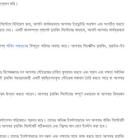
অন্বেষণ করি।
কিং সিস্টেমে বিনিয়োগ করে, আপনি কার্যকরভাবে আপনার ইনভেন্টরি সংরক্ষণ এবং সংগঠিত করতে
তে দেয়। একটি মানসম্পন্ন প্যালেট র‍্যাকিং সিস্টেমের মাধ্যমে, আপনি আপনার কার্যক্রমকে
যোগ্য
র্যাকিং সমাধান
ের বিস্তৃত পরিসর অফার করে। আপনার সিলেক্টিভ র‍্যাকিং, ড্রাইভ-ইন
বিশেষজ্ঞদের দল আপনার স্টোরেজের চাহিদা মূল্যায়ন করতে এবং স্থান এবং দক্ষতা সর্বাধিক
ালেট র‍্যাকিং সরবরাহকারী একটি ব্যক্তিগতকৃত স্টোরেজ সমাধান তৈরি করতে পারে যা আপনার
রম উন্নত করতে পারেন। আপনার র‍্যাকিং সিস্টেমের সম্পূর্ণ ওভারহল বা আপনার বিদ্যমান
 ইনস্টলেশন পরিষেবাও প্রদান করে। তাদের অভিজ্ঞ ইনস্টলারদের দল আপনার র্যাকিং সিস্টেমটি
 আপনার র‍্যাকিং সিস্টেমটি সঠিকভাবে এবং শিল্পের মান মেনে ইনস্টল করা হবে।
তে পারেন। তাদের ইনস্টলারদের দল দ্রুত এবং দক্ষতার সাথে কাজ করবে যাতে আপনার র‍্যাকিং