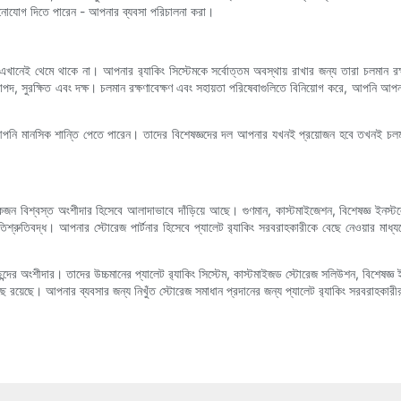
উপর মনোযোগ দিতে পারেন - আপনার ব্যবসা পরিচালনা করা।
ী এখানেই থেমে থাকে না। আপনার র‍্যাকিং সিস্টেমকে সর্বোত্তম অবস্থায় রাখার জন্য তারা চলমান রক
 নিরাপদ, সুরক্ষিত এবং দক্ষ। চলমান রক্ষণাবেক্ষণ এবং সহায়তা পরিষেবাগুলিতে বিনিয়োগ করে, আপনি আপন
ে আপনি মানসিক শান্তি পেতে পারেন। তাদের বিশেষজ্ঞদের দল আপনার যখনই প্রয়োজন হবে তখনই চলমা
কজন বিশ্বস্ত অংশীদার হিসেবে আলাদাভাবে দাঁড়িয়ে আছে। গুণমান, কাস্টমাইজেশন, বিশেষজ্ঞ ইনস্টল
্রুতিবদ্ধ। আপনার স্টোরেজ পার্টনার হিসেবে প্যালেট র‍্যাকিং সরবরাহকারীকে বেছে নেওয়ার মাধ্য
দের অংশীদার। তাদের উচ্চমানের প্যালেট র‍্যাকিং সিস্টেম, কাস্টমাইজড স্টোরেজ সলিউশন, বিশেষজ্ঞ ই
ে রয়েছে। আপনার ব্যবসার জন্য নিখুঁত স্টোরেজ সমাধান প্রদানের জন্য প্যালেট র‍্যাকিং সরবরাহকা