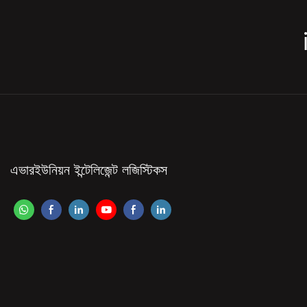
এভারইউনিয়ন ইন্টেলিজেন্ট লজিস্টিকস