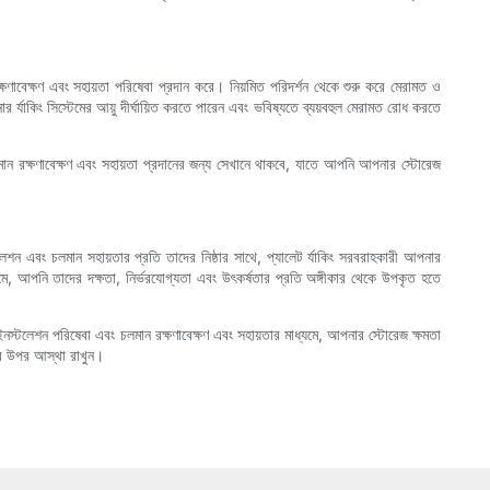
্ষণাবেক্ষণ এবং সহায়তা পরিষেবা প্রদান করে। নিয়মিত পরিদর্শন থেকে শুরু করে মেরামত ও
ার র্যাকিং সিস্টেমের আয়ু দীর্ঘায়িত করতে পারেন এবং ভবিষ্যতে ব্যয়বহুল মেরামত রোধ করতে
ন রক্ষণাবেক্ষণ এবং সহায়তা প্রদানের জন্য সেখানে থাকবে, যাতে আপনি আপনার স্টোরেজ
েশন এবং চলমান সহায়তার প্রতি তাদের নিষ্ঠার সাথে, প্যালেট র্যাকিং সরবরাহকারী আপনার
মে, আপনি তাদের দক্ষতা, নির্ভরযোগ্যতা এবং উৎকর্ষতার প্রতি অঙ্গীকার থেকে উপকৃত হতে
নস্টলেশন পরিষেবা এবং চলমান রক্ষণাবেক্ষণ এবং সহায়তার মাধ্যমে, আপনার স্টোরেজ ক্ষমতা
রীর উপর আস্থা রাখুন।