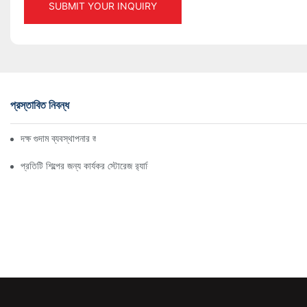
SUBMIT YOUR INQUIRY
প্রস্তাবিত নিবন্ধ
দক্ষ গুদাম ব্যবস্থাপনার জন্য শীর্ষ শিল্প র‍্যাকিং সমাধান
প্রতিটি শিল্পের জন্য কার্যকর স্টোরেজ র‍্যাকিং সমাধান অন্বেষণ করা