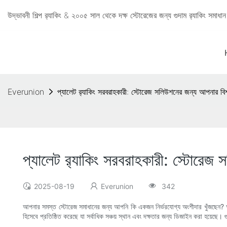
উদ্ভাবনী শিল্প র‍্যাকিং & ২০০৫ সাল থেকে দক্ষ স্টোরেজের জন্য গুদাম র‍্যাকিং সমা
Everunion
প্যালেট র‍্যাকিং সরবরাহকারী: স্টোরেজ সলিউশনের জন্য আপনার বি
প্যালেট র‍্যাকিং সরবরাহকারী: স্টোরে
2025-08-19
Everunion
342
আপনার সমস্ত স্টোরেজ সমাধানের জন্য আপনি কি একজন নির্ভরযোগ্য অংশীদার খুঁজছেন? আপন
হিসেবে প্রতিষ্ঠিত করেছে যা সর্বাধিক সঞ্চয় স্থান এবং দক্ষতার জন্য ডিজাইন করা হয়েছে।