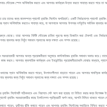
ে আপনার স্টোরেজ স্পেস অপ্টিমাইজ করতে এবং আপনার কার্যক্রম উন্নত করতে সাহায্য করতে পারে তা 
চায় তাদের জন্য মানসম্পন্ন প্যালেট র‍্যাকিং সিস্টেম অপরিহার্য। একটি নির্ভরযোগ্য প্যালেট র‍্যা
দামের স্থান অপ্টিমাইজ করতেও সাহায্য করে, যা আপনাকে আপনার উপলব্ধ বর্গফুটের সর্বাধিক ব্যবহার কর
নের গুরুত্ব বোঝে। তারা আপনার নির্দিষ্ট স্টোরেজ চাহিদা পূরণের জন্য ডিজাইন করা টেকসই এবং নির্ভর
আপনার ব্যবসার জন্য নিখুঁত সমাধান প্রদানের জন্য দক্ষতা এবং সম্পদ রয়েছে।
ং সরবরাহকারী আপনার অনন্য প্রয়োজনীয়তা অনুসারে কাস্টমাইজড র‍্যাকিং সমাধান অফার করে। তাদের 
কাজ করবে। আপনার ব্যবসায়িক কার্যক্রম এবং ইনভেন্টরির প্রয়োজনীয়তাগুলি বোঝার মাধ্যমে, প্য
গুদামের স্থান অপ্টিমাইজ করতে পারেন, উৎপাদনশীলতা বাড়াতে পারেন এবং আপনার সামগ্রিক কার্যক্
র ব্যবসার জন্য নিখুঁত সমাধান প্রদানের জন্য দক্ষতা এবং সম্পদ রয়েছে।
আপনার র‍্যাকিং সিস্টেমটি সঠিকভাবে এবং নিরাপদে সেট আপ করা হয়েছে তা নিশ্চিত করার জন্য বিশেষজ্ঞ
লেট র‍্যাকিং সরবরাহকারীর কাছে ইনস্টলেশন প্রক্রিয়াটি অর্পণ করে, আপনি নিশ্চিত থাকতে পারেন যে
মাতে পারেন, দুর্ঘটনার ঝুঁকি কমাতে পারেন এবং আপনার র‍্যাকিং সিস্টেমের স্থায়িত্ব নিশ্চিত কর