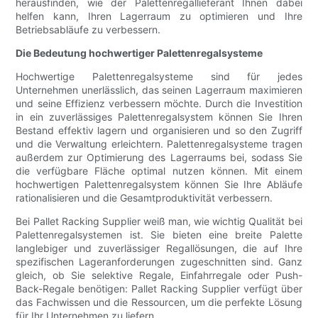
herausfinden, wie der Palettenregallieferant Ihnen dabei
helfen kann, Ihren Lagerraum zu optimieren und Ihre
Betriebsabläufe zu verbessern.
Die Bedeutung hochwertiger Palettenregalsysteme
Hochwertige Palettenregalsysteme sind für jedes
Unternehmen unerlässlich, das seinen Lagerraum maximieren
und seine Effizienz verbessern möchte. Durch die Investition
in ein zuverlässiges Palettenregalsystem können Sie Ihren
Bestand effektiv lagern und organisieren und so den Zugriff
und die Verwaltung erleichtern. Palettenregalsysteme tragen
außerdem zur Optimierung des Lagerraums bei, sodass Sie
die verfügbare Fläche optimal nutzen können. Mit einem
hochwertigen Palettenregalsystem können Sie Ihre Abläufe
rationalisieren und die Gesamtproduktivität verbessern.
Bei Pallet Racking Supplier weiß man, wie wichtig Qualität bei
Palettenregalsystemen ist. Sie bieten eine breite Palette
langlebiger und zuverlässiger Regallösungen, die auf Ihre
spezifischen Lageranforderungen zugeschnitten sind. Ganz
gleich, ob Sie selektive Regale, Einfahrregale oder Push-
Back-Regale benötigen: Pallet Racking Supplier verfügt über
das Fachwissen und die Ressourcen, um die perfekte Lösung
für Ihr Unternehmen zu liefern.