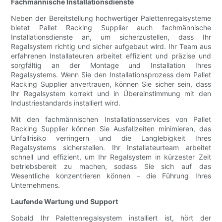
Fachmännische Installationsdienste
Neben der Bereitstellung hochwertiger Palettenregalsysteme
bietet Pallet Racking Supplier auch fachmännische
Installationsdienste an, um sicherzustellen, dass Ihr
Regalsystem richtig und sicher aufgebaut wird. Ihr Team aus
erfahrenen Installateuren arbeitet effizient und präzise und
sorgfältig an der Montage und Installation Ihres
Regalsystems. Wenn Sie den Installationsprozess dem Pallet
Racking Supplier anvertrauen, können Sie sicher sein, dass
Ihr Regalsystem korrekt und in Übereinstimmung mit den
Industriestandards installiert wird.
Mit den fachmännischen Installationsservices von Pallet
Racking Supplier können Sie Ausfallzeiten minimieren, das
Unfallrisiko verringern und die Langlebigkeit Ihres
Regalsystems sicherstellen. Ihr Installateurteam arbeitet
schnell und effizient, um Ihr Regalsystem in kürzester Zeit
betriebsbereit zu machen, sodass Sie sich auf das
Wesentliche konzentrieren können – die Führung Ihres
Unternehmens.
Laufende Wartung und Support
Sobald Ihr Palettenregalsystem installiert ist, hört der