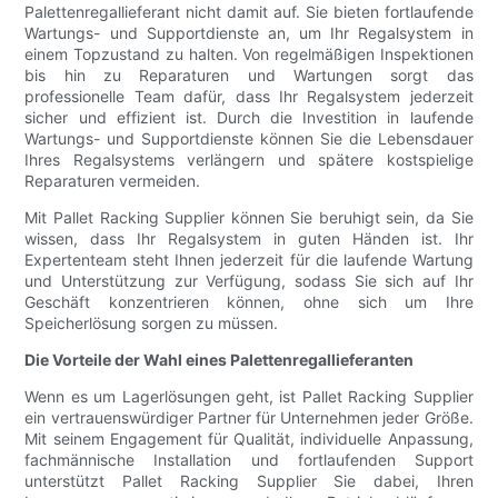
Palettenregallieferant nicht damit auf. Sie bieten fortlaufende
Wartungs- und Supportdienste an, um Ihr Regalsystem in
einem Topzustand zu halten. Von regelmäßigen Inspektionen
bis hin zu Reparaturen und Wartungen sorgt das
professionelle Team dafür, dass Ihr Regalsystem jederzeit
sicher und effizient ist. Durch die Investition in laufende
Wartungs- und Supportdienste können Sie die Lebensdauer
Ihres Regalsystems verlängern und spätere kostspielige
Reparaturen vermeiden.
Mit Pallet Racking Supplier können Sie beruhigt sein, da Sie
wissen, dass Ihr Regalsystem in guten Händen ist. Ihr
Expertenteam steht Ihnen jederzeit für die laufende Wartung
und Unterstützung zur Verfügung, sodass Sie sich auf Ihr
Geschäft konzentrieren können, ohne sich um Ihre
Speicherlösung sorgen zu müssen.
Die Vorteile der Wahl eines Palettenregallieferanten
Wenn es um Lagerlösungen geht, ist Pallet Racking Supplier
ein vertrauenswürdiger Partner für Unternehmen jeder Größe.
Mit seinem Engagement für Qualität, individuelle Anpassung,
fachmännische Installation und fortlaufenden Support
unterstützt Pallet Racking Supplier Sie dabei, Ihren