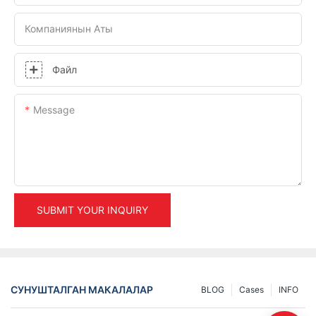
Компаниянын Аты
Файл
Message
SUBMIT YOUR INQUIRY
СУНУШТАЛГАН МАКАЛАЛАР
BLOG
Cases
INFO