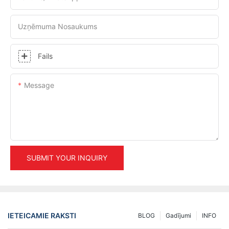
Uzņēmuma Nosaukums
Fails
Message
SUBMIT YOUR INQUIRY
IETEICAMIE RAKSTI
BLOG
Gadījumi
INFO