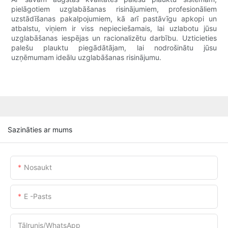
pielāgotiem uzglabāšanas risinājumiem, profesionāliem
uzstādīšanas pakalpojumiem, kā arī pastāvīgu apkopi un
atbalstu, viņiem ir viss nepieciešamais, lai uzlabotu jūsu
uzglabāšanas iespējas un racionalizētu darbību. Uzticieties
palešu plauktu piegādātājam, lai nodrošinātu jūsu
uzņēmumam ideālu uzglabāšanas risinājumu.
Sazināties ar mums
Nosaukt
E -pasts
Tālrunis/WhatsApp