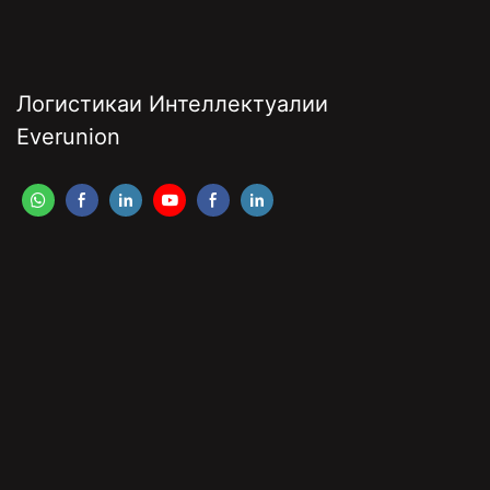
Логистикаи Интеллектуалии
Everunion