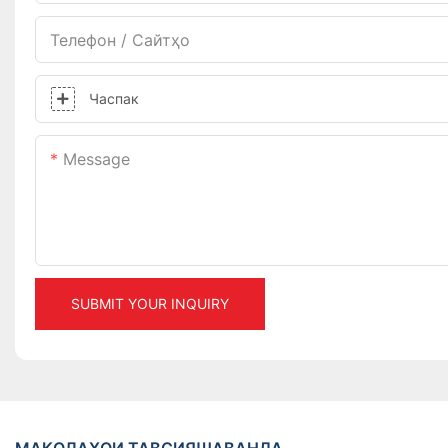
Телефон / Сайтҳо
Часпак
Message
SUBMIT YOUR INQUIRY
МАҚОЛАҲОИ ТАВСИЯШАВАНДА