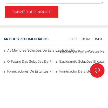
SUBMIT YOUR INQUIRY
ARTIGOS RECOMENDADOS
BLOG
Casos
INFO
As Melhores Soluções De Estantes Industriais Para Uma Gestão 
Opções De Porta-Paletes Per
O Futuro Das Soluções De Porta-Paletes: Tendências E Inovaçõ
Explorando Soluções Eficazes
Fornecedores De Estantes Para Armazéns: O Que Procurar
Fornecedor De Sistemas De Est