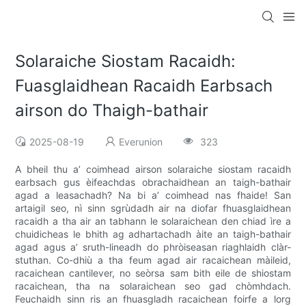
Solaraiche Siostam Racaidh:
Fuasglaidhean Racaidh Earbsach
airson do Thaigh-bathair
2025-08-19
Everunion
323
A bheil thu a’ coimhead airson solaraiche siostam racaidh
earbsach gus èifeachdas obrachaidhean an taigh-bathair
agad a leasachadh? Na bi a’ coimhead nas fhaide! San
artaigil seo, nì sinn sgrùdadh air na diofar fhuasglaidhean
racaidh a tha air an tabhann le solaraichean den chiad ìre a
chuidicheas le bhith ag adhartachadh àite an taigh-bathair
agad agus a’ sruth-lineadh do phròiseasan riaghlaidh clàr-
stuthan. Co-dhiù a tha feum agad air racaichean màileid,
racaichean cantilever, no seòrsa sam bith eile de shiostam
racaichean, tha na solaraichean seo gad chòmhdach.
Feuchaidh sinn ris an fhuasgladh racaichean foirfe a lorg