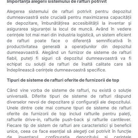
Importanța alegerii sistemului de rafturi potrivit
Alegerea sistemului de rafturi potrivit pentru depozitul
dumneavoastră este crucială pentru maximizarea capacității
de depozitare, îmbunătățirea accesibilității la inventar și
asigurarea siguranței la locul de muncă. Având în vedere
cerințele tot mai mari din industria logistică, un sistem eficient
de rafturi poate face o diferență semnificativă în
productivitatea generală a operațiunilor din depozitul
dumneavoastră. Alegând un furnizor de sisteme de rafturi
fiabil, puteți fi siguri că depozitul dumneavoastră va fi
echipat cu soluții de rafturi de înaltă calitate care să
îndeplinească cerințele dumneavoastră specifice.
Tipuri de sisteme de rafturi oferite de furnizorii de top
Când vine vorba de sisteme de rafturi, nu există o soluție
universală. Diferite tipuri de sisteme de rafturi răspund
diverselor nevoi de depozitare și configurații ale depozitului.
Unele dintre cele mai comune tipuri de sisteme de rafturi
oferite de furnizorii de top includ rafturile pentru paleți,
rafturile drive-in, rafturile push-back și rafturile cantilever.
Fiecare tip de sistem de rafturi are caracteristici și beneficii
unice, ceea ce face esențial să alegeți cel potrivit în funcție
de inventarul, configurația depozitului și cerințele