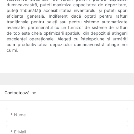
dumneavoastră, puteți maximiza capacitatea de depozitare,
puteți îmbunătăți accesibilitatea inventarului și puteți spori
eficiența generală. Indiferent dacă optați pentru rafturi
tradiționale pentru paleți sau pentru sisteme automatizate
avansate, parteneriatul cu un furnizor de sisteme de rafturi
de top este cheia optimizării spațiului din depozit și atingerii
excelenței operaționale. Alegeți cu înțelepciune și urmăriți
cum productivitatea depozitului dumneavoastră atinge noi
culmi.
Contactează-ne
Nume
E-Mail