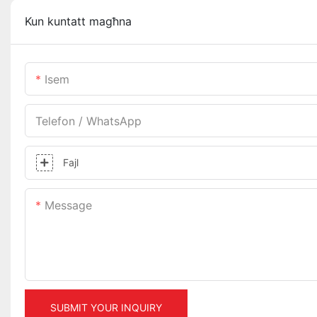
Kun kuntatt magħna
Isem
Telefon / WhatsApp
Fajl
Message
SUBMIT YOUR INQUIRY