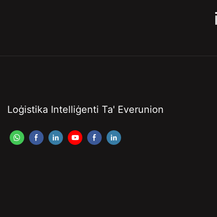
Loġistika Intelliġenti Ta' Everunion