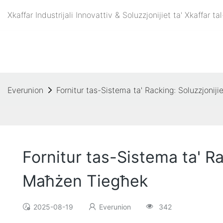
Xkaffar Industrijali Innovattiv & Soluzzjonijiet ta' Xkaffar
Everunion
Fornitur tas-Sistema ta' Racking: Soluzzjonij
Fornitur tas-Sistema ta' Ra
Maħżen Tiegħek
2025-08-19
Everunion
342