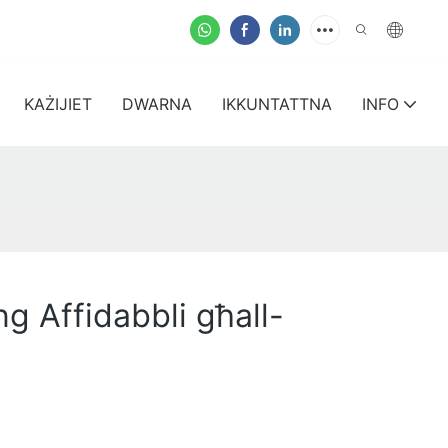
KAŻIJIET
DWARNA
IKKUNTATTNA
INFO
ng Affidabbli għall-