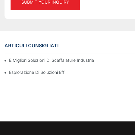
SUBMIT YOUR INQUIRY
ARTICULI CUNSIGLIATI
E Migliori Soluzioni Di Scaffalature Industriali Per Una Gestione
Esplorazione Di Soluzioni Efficaci Di Rack Di Magazzinaggio Per