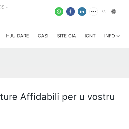
05 -
HJU DARE
CASI
SITE CIA
IGNT
INFO
ture Affidabili per u vostru