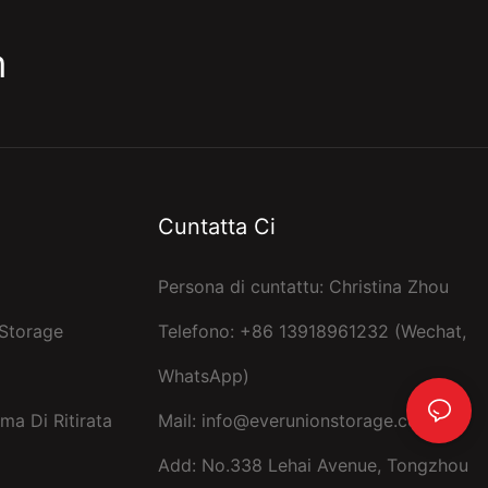
m
Cuntatta Ci
Persona di cuntattu: Christina Zhou
 Storage
Telefono: +86 13918961232 (Wechat,
WhatsApp)
ma Di Ritirata
Mail:
info@everunionstorage.com
Add: No.338 Lehai Avenue, Tongzhou