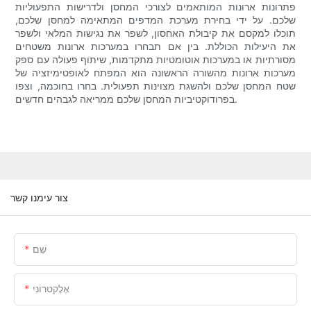
פתרונות ארונות המותאמים לצורכי המחסן ולדרישות התפעוליות
שלכם. על ידי בחירת מערכת המדפים המתאימה למחסן שלכם,
תוכלו למקסם את קיבולת האחסון, לשפר את נגישות המלאי ולשפר
את היעילות הכוללת. בין אם תבחרו במערכות ארונות משטחים
מסורתיות או במערכות אוטומטיות מתקדמות, שיתוף פעולה עם ספק
מערכות ארונות מהשורה הראשונה הוא המפתח לאופטימיזציה של
שטח המחסן שלכם ולהשגת מצוינות תפעולית. בחרו בחוכמה, וצפו
בפרודוקטיביות המחסן שלכם ממריאה לגבהים חדשים.
צור עימנו קשר
שֵׁם
אֶלֶקטרוֹנִי