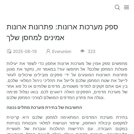
ספק מערכות ארונות: פתרונות ארונות
אמינים למחסן שלך
2025-08-19
Everunion
323
מחפשים ספק אמין של מערכות ארונות אחסון כדי לשפר את יעילות
פעולות המחסן שלכם? אל תחפשו עוד! במאמר זה, נחקור את מגוון
פתרונות הארונות המוצעים על ידי ספקים מובילים שיכולים לעזור
לייעל את שטח המחסן שלכם ולייעל את תהליכי ניהול המלאי שלכם.
בין אם אתם זקוקים למדפי משטחים, מדפים שלוחים או כל סוג אחר
של מערכת מדפים, הספקים האלה דואגים לכם. בואו נצלול פנימה
ונגלה את פתרון המדפים המושלם לצורכי המחסן שלכם.
החשיבות של בחירת מערכת מתלים נכונה
בחירת מערכת המדפים המתאימה למחסן שלכם היא קריטית
למקסום קיבולת האחסון, שיפור הנגישות למלאי והבטחת בטיחות
במקום העבודה. עם הדרישות ההולכות וגוברות של תעשיית