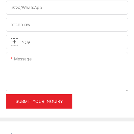
טלפון/WhatsApp
שם החברה
קוֹבֶץ
Message
SUBMIT YOUR INQUIRY