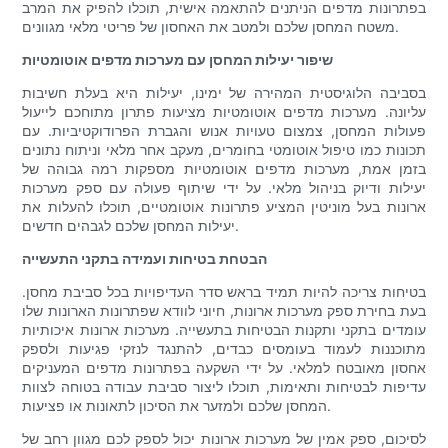
בפתרונות מדפים הניתנים להתאמה אישית, תוכלו להפיק את המרב
משטח המחסן שלכם ולמטב את האחסון של פריטי מלאי מגוונים.
שיפור יעילות המחסן עם מערכות מדפים אוטומטיות
בסביבה הלוגיסטית המהירה של ימינו, יעילות היא בעלת חשיבות
עליונה. מערכות מדפים אוטומטיות מציעות פתרון מתוחכם לייעול
פעולות המחסן, צמצום טעויות אנוש והגברת הפרודוקטיביות. עם
תכונות כמו טיפול אוטומטי בחומרים, מעקב אחר מלאי וניתוח נתונים
בזמן אמת, מערכות מדפים אוטומטיות מספקות רמה גבוהה של
יעילות ודיוק בניהול מלאי. על ידי שיתוף פעולה עם ספק מערכות
ארונות בעל מוניטין המציע פתרונות אוטומטיים, תוכלו להעלות את
יעילות המחסן שלכם לגבהים חדשים.
הבטחת בטיחות ועמידה בתקני התעשייה
בטיחות צריכה להיות תמיד בראש סדר העדיפויות בכל סביבת מחסן.
בעת בחירת ספק מערכות ארונות, חיוני לוודא שפתרונות הארונות שלו
עומדים בתקני ותקנות הבטיחות בתעשייה. מערכות ארונות איכותיות
מתוכננות לעמוד בעומסים כבדים, להתנגד לנזקי פגיעות ולספק
אחסון מאובטח למלאי. על ידי השקעה בפתרונות מדפים המעניקים
עדיפות לבטיחות ותאימות, תוכלו ליצור סביבת עבודה בטוחה לצוות
המחסן שלכם ולמזער את הסיכון לתאונות או פציעות.
לסיכום, ספק אמין של מערכות ארונות יכול לספק לכם מגוון רחב של