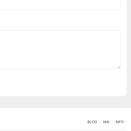
BLOG
Mál
INFO