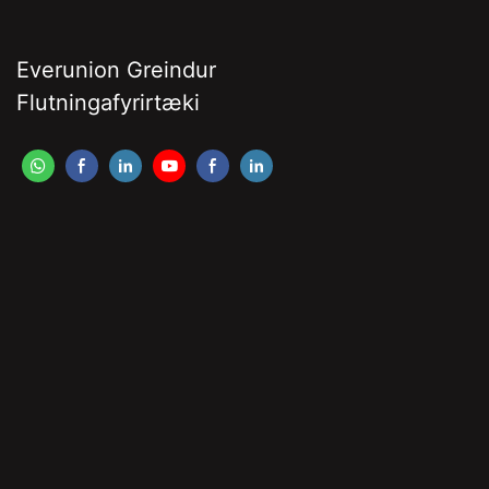
Everunion Greindur
Flutningafyrirtæki