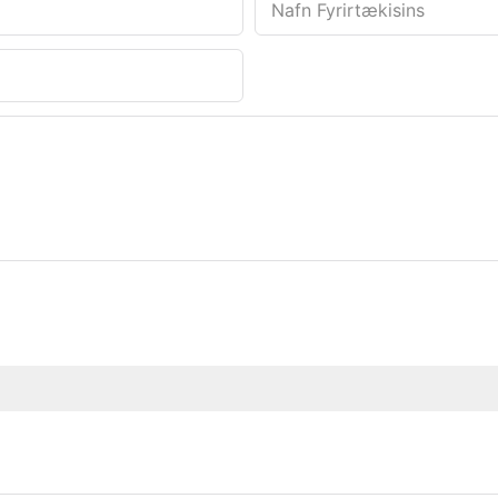
Nafn Fyrirtækisins