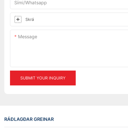
Sími/whatsapp
Skrá
Message
SUBMIT YOUR INQUIRY
RÁÐLAGÐAR GREINAR