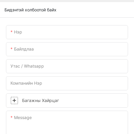
Бидэнтэй холбоотой байх
Нэр
Байлдлаа
Утас / Whatsapp
Компанийн Нэр
Багажны Хайрцаг
Message