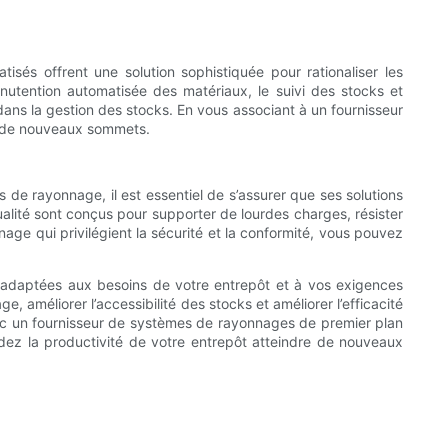
isés offrent une solution sophistiquée pour rationaliser les
anutention automatisée des matériaux, le suivi des stocks et
dans la gestion des stocks. En vous associant à un fournisseur
rs de nouveaux sommets.
 de rayonnage, il est essentiel de s’assurer que ses solutions
lité sont conçus pour supporter de lourdes charges, résister
ge qui privilégient la sécurité et la conformité, vous pouvez
 adaptées aux besoins de votre entrepôt et à vos exigences
améliorer l’accessibilité des stocks et améliorer l’efficacité
ec un fournisseur de systèmes de rayonnages de premier plan
ardez la productivité de votre entrepôt atteindre de nouveaux