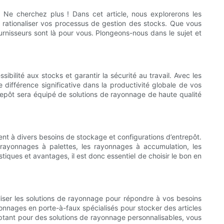
 Ne cherchez plus ! Dans cet article, nous explorerons les
 rationaliser vos processus de gestion des stocks. Que vous
nisseurs sont là pour vous. Plongeons-nous dans le sujet et
bilité aux stocks et garantir la sécurité au travail. Avec les
 différence significative dans la productivité globale de vos
repôt sera équipé de solutions de rayonnage de haute qualité
nt à divers besoins de stockage et configurations d’entrepôt.
rayonnages à palettes, les rayonnages à accumulation, les
ues et avantages, il est donc essentiel de choisir le bon en
liser les solutions de rayonnage pour répondre à vos besoins
nnages en porte-à-faux spécialisés pour stocker des articles
ptant pour des solutions de rayonnage personnalisables, vous