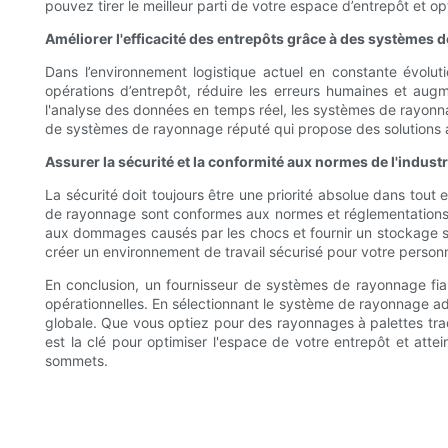
pouvez tirer le meilleur parti de votre espace d’entrepôt et op
Améliorer l'efficacité des entrepôts grâce à des systèmes
Dans l’environnement logistique actuel en constante évoluti
opérations d’entrepôt, réduire les erreurs humaines et augm
l'analyse des données en temps réel, les systèmes de rayonnag
de systèmes de rayonnage réputé qui propose des solutions a
Assurer la sécurité et la conformité aux normes de l'industr
La sécurité doit toujours être une priorité absolue dans tout
de rayonnage sont conformes aux normes et réglementations d
aux dommages causés par les chocs et fournir un stockage séc
créer un environnement de travail sécurisé pour votre personn
En conclusion, un fournisseur de systèmes de rayonnage fi
opérationnelles. En sélectionnant le système de rayonnage ada
globale. Que vous optiez pour des rayonnages à palettes tr
est la clé pour optimiser l'espace de votre entrepôt et atte
sommets.