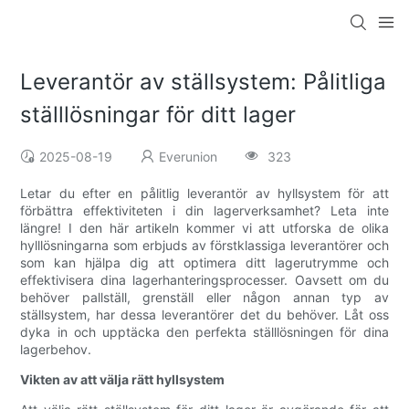
Leverantör av ställsystem: Pålitliga
ställlösningar för ditt lager
2025-08-19
Everunion
323
Letar du efter en pålitlig leverantör av hyllsystem för att
förbättra effektiviteten i din lagerverksamhet? Leta inte
längre! I den här artikeln kommer vi att utforska de olika
hylllösningarna som erbjuds av förstklassiga leverantörer och
som kan hjälpa dig att optimera ditt lagerutrymme och
effektivisera dina lagerhanteringsprocesser. Oavsett om du
behöver pallställ, grenställ eller någon annan typ av
ställsystem, har dessa leverantörer det du behöver. Låt oss
dyka in och upptäcka den perfekta ställlösningen för dina
lagerbehov.
Vikten av att välja rätt hyllsystem