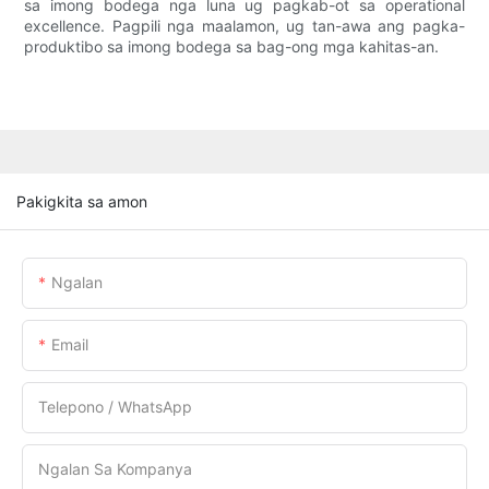
sa imong bodega nga luna ug pagkab-ot sa operational
excellence. Pagpili nga maalamon, ug tan-awa ang pagka-
produktibo sa imong bodega sa bag-ong mga kahitas-an.
Pakigkita sa amon
Ngalan
Email
Telepono / WhatsApp
Ngalan Sa Kompanya