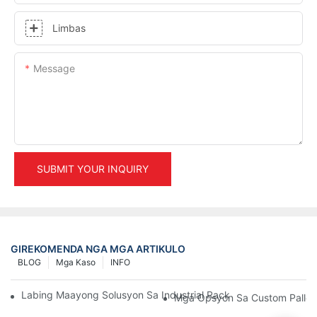
Limbas
Message
SUBMIT YOUR INQUIRY
GIREKOMENDA NGA MGA ARTIKULO
BLOG
Mga Kaso
INFO
Labing Maayong Solusyon Sa Industrial Racking Para Sa Epek
Mga Opsyon Sa Custom Pallet